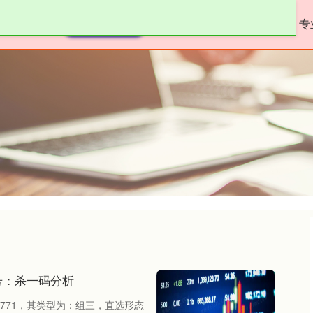
网平台
正规的配资
专业炒股配资网站
专
号：杀一码分析
：771，其类型为：组三，直选形态