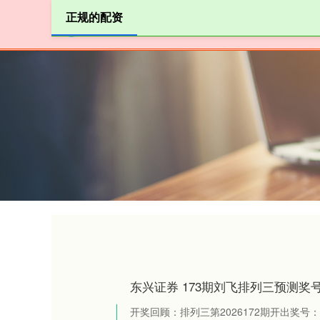
正规的配资
首页
淘配
东兴证券 173期刘飞排列三预测奖
开奖回顾：排列三第2026172期开出奖号