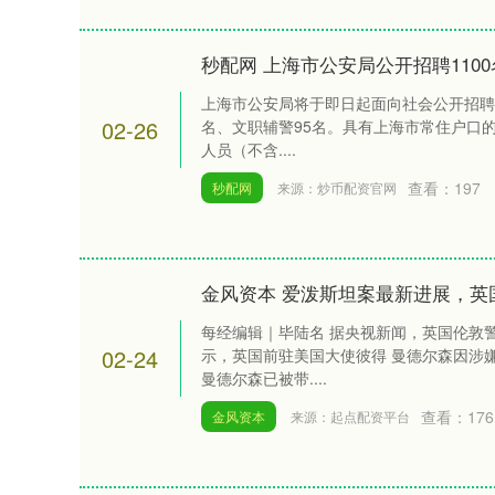
秒配网 上海市公安局公开招聘110
上海市公安局将于即日起面向社会公开招聘辅
02-26
名、文职辅警95名。具有上海市常住户口的
人员（不含....
查看：
197
秒配网
来源：炒币配资官网
金风资本 爱泼斯坦案最新进展，英
每经编辑｜毕陆名 据央视新闻，英国伦敦警察
02-24
示，英国前驻美国大使彼得 曼德尔森因涉
曼德尔森已被带....
查看：
176
金风资本
来源：起点配资平台