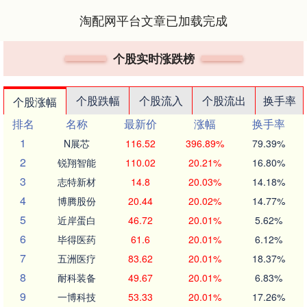
淘配网平台文章已加载完成
个股实时涨跌榜
个股跌幅
个股流入
个股流出
换手率
个股涨幅
排名
名称
最新价
涨幅
换手率
1
N展芯
116.52
396.89%
79.39%
2
锐翔智能
110.02
20.21%
16.80%
3
志特新材
14.8
20.03%
14.18%
4
博腾股份
20.44
20.02%
14.77%
5
近岸蛋白
46.72
20.01%
5.62%
6
毕得医药
61.6
20.01%
6.12%
7
五洲医疗
83.62
20.01%
18.37%
8
耐科装备
49.67
20.01%
6.83%
9
一博科技
53.33
20.01%
17.26%