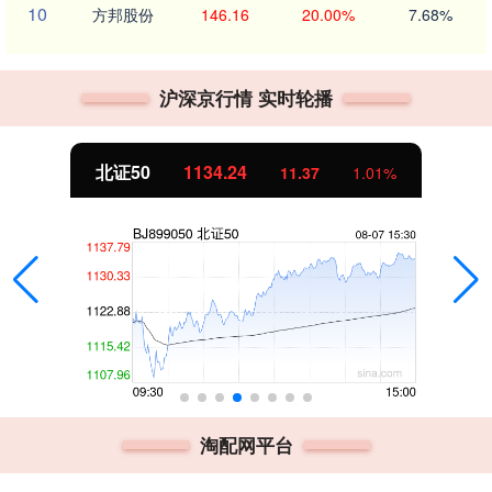
10
方邦股份
146.16
20.00%
7.68%
沪深京行情 实时轮播
北证50
1134.24
11.37
1.01%
淘配网平台