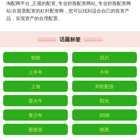
淘配网平台_正规的配资_专业炒股配资网站_专业炒股配资网
站/在股票配资的杠杆配资网，您可以找到适合自己的投资产
品，实现资产的合理配置。
话题标签
智能
四川
上半年
今年
上海
邦乾配倍
星火牛
阳光
青少年
2026
股壹佰
陕西