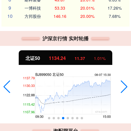
9
一博科技
53.33
20.01%
17.26%
10
方邦股份
146.16
20.00%
7.68%
沪深京行情 实时轮播
北证50
1134.24
11.37
1.01%
淘配网平台