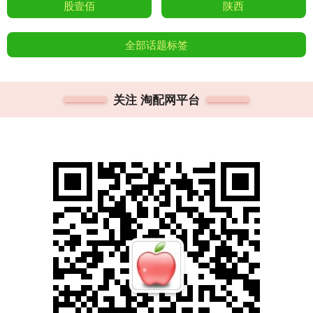
股壹佰
陕西
全部话题标签
关注 淘配网平台