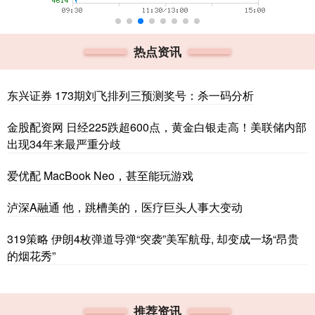
热点资讯
东兴证券 173期刘飞排列三预测奖号：杀一码分析
金股配资网 日经225跌超600点，黄金白银走高！美联储内部
出现34年来最严重分歧
爱优配 MacBook Neo，甚至能玩游戏
泸深A融通 他，跳槽美的，医疗巨头人事大变动
319策略 伊朗4枚弹道导弹“突袭”美军航母, 却变成一场“昂贵
的烟花秀”
推荐资讯