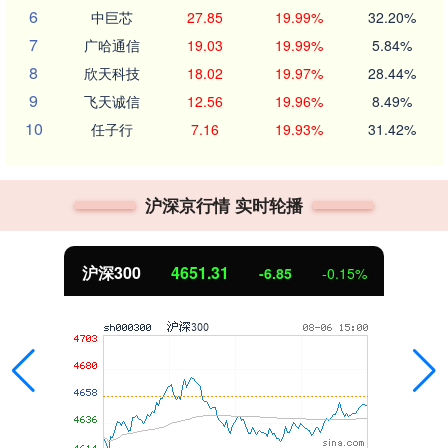
6
中巨芯
27.85
19.99%
32.20%
7
广哈通信
19.03
19.99%
5.84%
8
欣天科技
18.02
19.97%
28.44%
9
飞天诚信
12.56
19.96%
8.49%
10
任子行
7.16
19.93%
31.42%
沪深京行情 实时轮播
沪深300
4651.31
-6.85
-0.15%