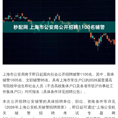
上海市公安局将于即日起面向社会公开招聘辅警1100名。其中，勤务
辅警1005名、文职辅警95名。具有上海市常住户口的2026届普通高
等院校毕业生和社会人员（不含高校集体户口及各省市驻沪办事处工
作集体户口）均可报名（具体条件详见招聘公告）。
本次公开招聘公安辅警的具体招聘单位、职位、资格条件等详见
《2026年上海公安机关辅警招聘简章》，即日起可通过“上海公安机
关辅警招聘考试专题网