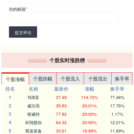
你的邮箱
*
提交评论
个股实时涨跌榜
个股跌幅
个股流入
个股流出
换手率
个股涨幅
排名
名称
最新价
涨幅
换手率
1
N津富
37.49
114.72%
77.46%
2
威尔高
39.83
20.01%
17.76%
3
锴威特
77.82
20.00%
1.17%
4
科翔股份
64.32
20.00%
12.21%
5
蜀道装备
33.61
19.99%
11.69%