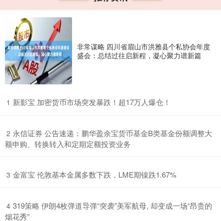
非常谋略 四川省眉山市洪雅县个私协会年度
盛会：总结过往启新程，凝心聚力谱新篇
​新影宝 加密货币市场突发暴跌！超17万人爆仓！
1
​永信证券 公告速递：鹏华盈余宝货币基金B类基金份额调整大
2
额申购、转换转入和定期定额投资业务
​金富宝 伦敦基本金属多数下跌，LME期镍跌1.67%
3
​319策略 伊朗4枚弹道导弹“突袭”美军航母, 却变成一场“昂贵的
4
烟花秀”