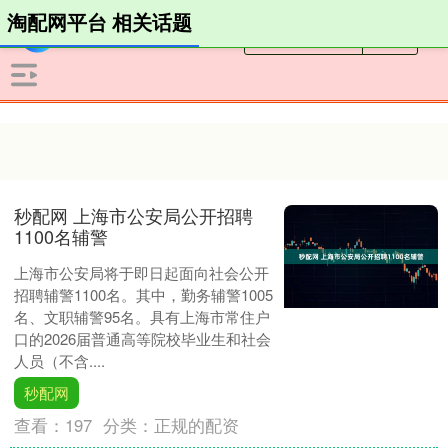
淘配网平台 相关话题
秒配网 上海市公安局公开招聘
1100名辅警
上海市公安局将于即日起面向社会公开
招聘辅警1100名。其中，勤务辅警1005
名、文职辅警95名。具有上海市常住户
口的2026届普通高等院校毕业生和社会
人员（不含....
秒配网
查看：
197
分类：
正规的配资