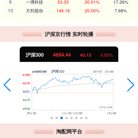
9
一博科技
53.33
20.01%
17.26%
10
方邦股份
146.16
20.00%
7.68%
沪深京行情 实时轮播
沪深300
4694.44
43.13
0.93%
淘配网平台