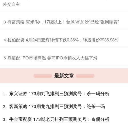
外交自主
​有富策略 62米/秒，17级以上！台风“桦加沙”已经“强到爆表”
3
​拉伯配资 4月24日宏辉转债下跌0.36%，转股溢价率36.98%
4
​靠谱配 IPO市场降温 券商IPO承销收入大幅下滑
5
最新文章
东兴证券 173期刘飞排列三预测奖号：杀一码分析
1、
客新策略 173期龙九排列三预测奖号：绝杀一码
2、
牛金宝配资 173期老刀排列三预测奖号：奇偶分析
3、