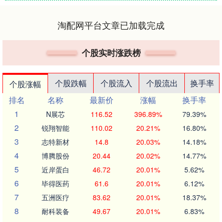
淘配网平台文章已加载完成
个股实时涨跌榜
个股跌幅
个股流入
个股流出
换手率
个股涨幅
排名
名称
最新价
涨幅
换手率
1
N展芯
116.52
396.89%
79.39%
2
锐翔智能
110.02
20.21%
16.80%
3
志特新材
14.8
20.03%
14.18%
4
博腾股份
20.44
20.02%
14.77%
5
近岸蛋白
46.72
20.01%
5.62%
6
毕得医药
61.6
20.01%
6.12%
7
五洲医疗
83.62
20.01%
18.37%
8
耐科装备
49.67
20.01%
6.83%