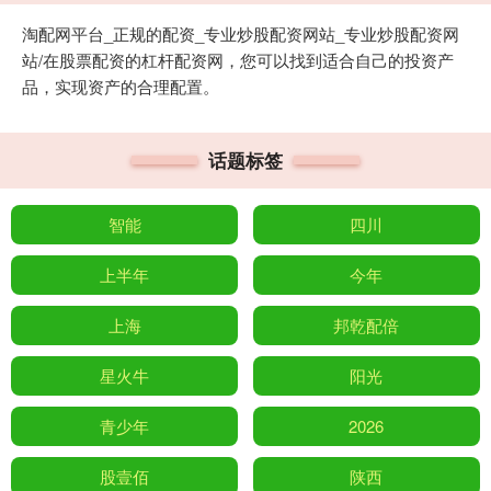
淘配网平台_正规的配资_专业炒股配资网站_专业炒股配资网
站/在股票配资的杠杆配资网，您可以找到适合自己的投资产
品，实现资产的合理配置。
话题标签
智能
四川
上半年
今年
上海
邦乾配倍
星火牛
阳光
青少年
2026
股壹佰
陕西