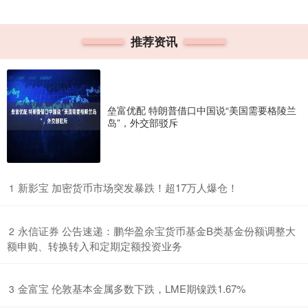
推荐资讯
垒富优配 特朗普借口中国说“美国需要格陵兰
岛”，外交部驳斥
​新影宝 加密货币市场突发暴跌！超17万人爆仓！
1
​永信证券 公告速递：鹏华盈余宝货币基金B类基金份额调整大
2
额申购、转换转入和定期定额投资业务
​金富宝 伦敦基本金属多数下跌，LME期镍跌1.67%
3