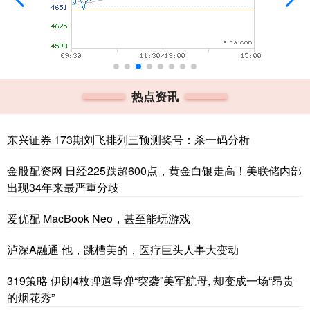
热点资讯
东兴证券 173期刘飞排列三预测奖号：杀一码分析
金股配资网 日经225跌超600点，黄金白银走高！美联储内部
出现34年来最严重分歧
爱优配 MacBook Neo，甚至能玩游戏
泸深A融通 他，跳槽美的，医疗巨头人事大变动
319策略 伊朗4枚弹道导弹“突袭”美军航母, 却变成一场“昂贵
的烟花秀”