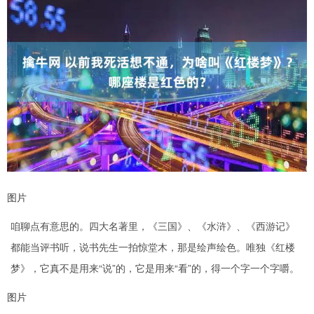
图片
咱聊点有意思的。四大名著里，《三国》、《水浒》、《西游记》
都能当评书听，说书先生一拍惊堂木，那是绘声绘色。唯独《红楼
梦》，它真不是用来“说”的，它是用来“看”的，得一个字一个字嚼。
图片