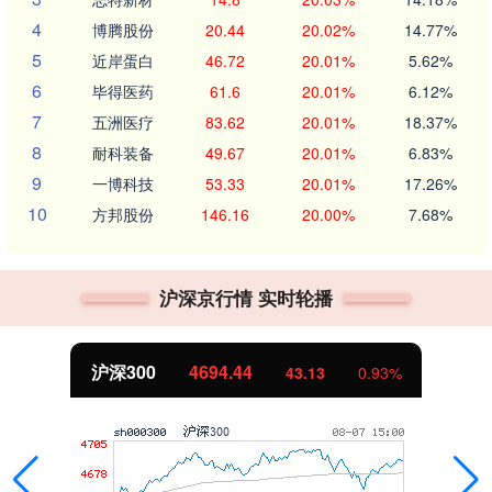
4
博腾股份
20.44
20.02%
14.77%
5
近岸蛋白
46.72
20.01%
5.62%
6
毕得医药
61.6
20.01%
6.12%
7
五洲医疗
83.62
20.01%
18.37%
8
耐科装备
49.67
20.01%
6.83%
9
一博科技
53.33
20.01%
17.26%
10
方邦股份
146.16
20.00%
7.68%
沪深京行情 实时轮播
北证50
1134.24
0.93%
11.37