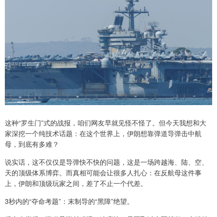
这种“罗生门”式的战报，咱们网友早就见怪不怪了。但今天我想和大
家深挖一个纯技术话题：在这个世界上，伊朗想靠弹道导弹击中航
母，到底有多难？
说实话，这不仅仅是导弹快不快的问题，这是一场跨越海、陆、空、
天的顶级体系博弈。而真相可能会让很多人扎心：在反航母这件事
上，伊朗和顶级玩家之间，差了不止一个代差。
3秒内的“夺命考题”：末制导的“黑障”绝望。