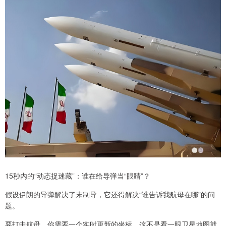
15秒内的“动态捉迷藏”：谁在给导弹当“眼睛”？
假设伊朗的导弹解决了末制导，它还得解决“谁告诉我航母在哪”的问
题。
要打中航母，你需要一个实时更新的坐标。这不是看一眼卫星地图就