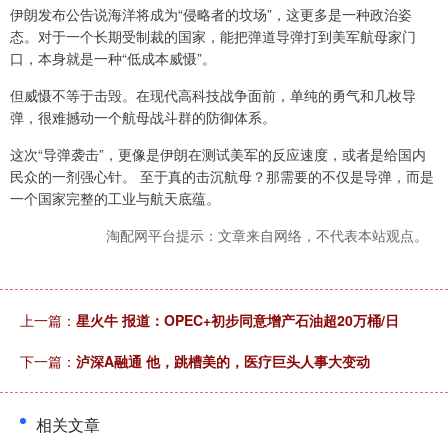
伊朗发布公告说海洋将成为“侵略者的坟场”，这更多是一种政治姿
态。对于一个长期受制裁的国家，能把弹道导弹打到美军航母家门
口，本身就是一种“低成本威慑”。
但威慑不等于击毁。在现代高科技战争面前，单纯的勇气和几枚导
弹，很难撼动一个航母战斗群的防御体系。
这次“导弹袭击”，更像是伊朗在测试美军的反应速度，或者是给国内
民众的一剂强心针。 至于真的击沉航母？那需要的不仅是导弹，而是
一个国家完整的工业与航天底蕴。
淘配网平台提示：文章来自网络，不代表本站观点。
上一篇：
星火牛 报道：OPEC+初步同意增产石油超20万桶/日
下一篇：
泸深A融通 他，跳槽美的，医疗巨头人事大变动
相关文章