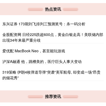
热点资讯
东兴证券 173期刘飞排列三预测奖号：杀一码分析
金股配资网 日经225跌超600点，黄金白银走高！美联储内部
出现34年来最严重分歧
爱优配 MacBook Neo，甚至能玩游戏
泸深A融通 他，跳槽美的，医疗巨头人事大变动
319策略 伊朗4枚弹道导弹“突袭”美军航母, 却变成一场“昂贵
的烟花秀”
推荐资讯