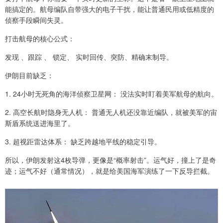
能搞定的。航母编队自带强大的电子干扰，能让普通民用或低精度的
侦察手段瞬间失灵。
打击航母的核心公式：
发现 、跟踪 、 锁定、 实时回传、突防、精确末制导。
伊朗目前缺乏：
1. 24小时无死角的海洋侦察卫星网： 没法实时盯着美军航母的航向。
2. 高空长航时隐身无人机： 普通无人机还没靠近编队，就被美军的宙
斯盾系统送进海里了。
3. 超视距雷达体系： 缺乏跨越地平线的稳定引导。
所以，伊朗发射这4枚导弹，更像是“概率射击”。运气好，撞上了是奇
迹；运气不好（通常情况），就是给美国海军演练了一下反导拦截。