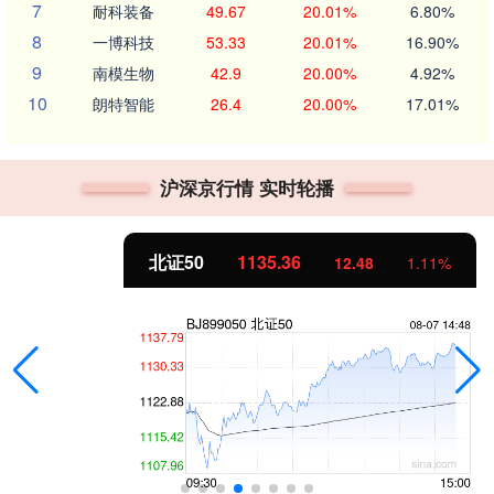
7
耐科装备
49.67
20.01%
6.80%
8
一博科技
53.33
20.01%
16.90%
9
南模生物
42.9
20.00%
4.92%
10
朗特智能
26.4
20.00%
17.01%
沪深京行情 实时轮播
北证50
1135.36
12.48
1.11%