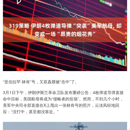
“亚伯拉罕·林肯”号，又双叒叕被“击中”了。
3月1日下午，伊朗伊斯兰革命卫队发布重磅公告：4枚弹道导弹直接
命中目标，美国航母将成为“侵略者的坟场”。然而，不到几个小时，
美军中央司令部直接在X上甩出一张林肯号的照片，云淡风轻地回
应：“没打中，甚至都没靠近。”