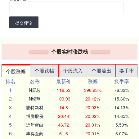
提交评论
个股实时涨跌榜
个股跌幅
个股流入
个股流出
换手率
个股涨幅
排名
名称
最新价
涨幅
换手率
1
N展芯
116.53
396.93%
76.32%
2
N锐翔
109.93
20.12%
15.66%
3
志特新材
14.8
20.03%
14.13%
4
博腾股份
20.44
20.02%
14.65%
5
近岸蛋白
46.72
20.01%
5.59%
6
毕得医药
61.6
20.01%
6.07%