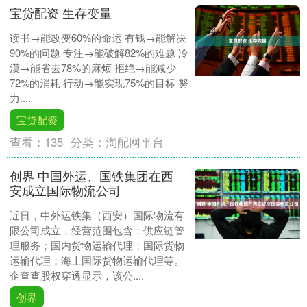
宝贷配资 生存变量
读书→能改变60%的命运 有钱→能解决
90%的问题 专注→能破解82%的难题 冷
漠→能省去78%的麻烦 拒绝→能减少
72%的消耗 行动→能实现75%的目标 努
力....
宝贷配资
查看：
135
分类：
淘配网平台
创界 中国外运、国铁集团在西
安成立国际物流公司
近日，中外运铁集（西安）国际物流有
限公司成立，经营范围包含：供应链管
理服务；国内货物运输代理；国际货物
运输代理；海上国际货物运输代理等。
企查查股权穿透显示，该公....
创界