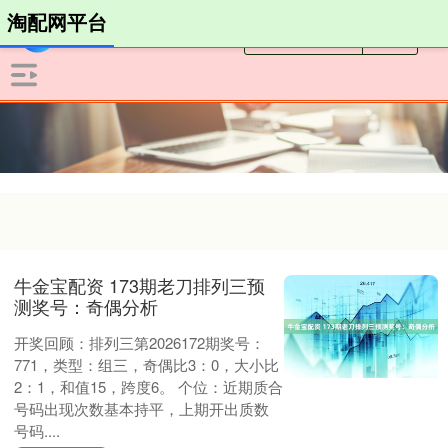
淘配网平台
牛金宝配资 173期老刀排列三预
测奖号：奇偶分析
开奖回顾：排列三第2026172期奖号：
771，类型：组三，奇偶比3：0，大小比
2：1，和值15，跨度6。 个位：近期质合
号码出现次数基本持平，上期开出质数
号码....