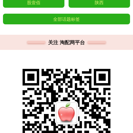
股壹佰
陕西
全部话题标签
关注 淘配网平台