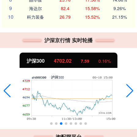
9
海达尔
82.4
15.58%
9.26%
10
科力装备
26.79
15.52%
21.15%
沪深京行情 实时轮播
沪深300
4702.02
7.59
0.16%
淘配网平台