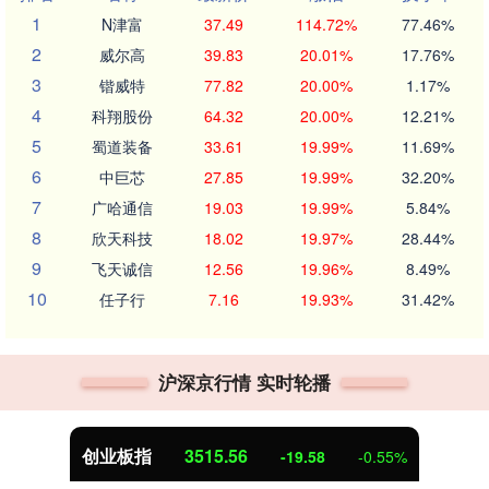
1
N津富
37.49
114.72%
77.46%
2
威尔高
39.83
20.01%
17.76%
3
锴威特
77.82
20.00%
1.17%
4
科翔股份
64.32
20.00%
12.21%
5
蜀道装备
33.61
19.99%
11.69%
6
中巨芯
27.85
19.99%
32.20%
7
广哈通信
19.03
19.99%
5.84%
8
欣天科技
18.02
19.97%
28.44%
9
飞天诚信
12.56
19.96%
8.49%
10
任子行
7.16
19.93%
31.42%
沪深京行情 实时轮播
创业板指
3515.56
-19.58
-0.55%