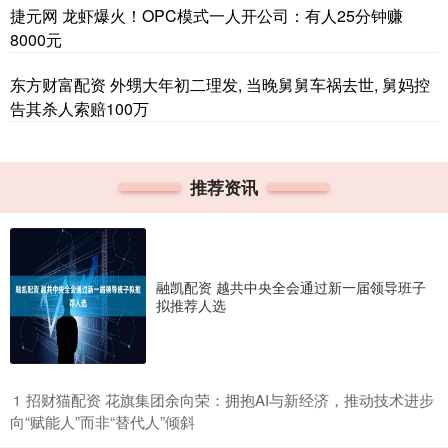
捷元网 龙虾爆火！OPC模式一人开公司：有人25分钟赚
8000元
东方财富配资 外甥大年初二理发, 当晚舅舅车祸去世, 舅妈控
告其杀人索赔100万
推荐资讯
融凯配资 越共中央全会通过新一届领导班子
拟推荐人选
​招财猫配资 花旗集团余向荣：拥抱AI与新经济，推动技术进步
1
向“赋能人”而非“替代人”倾斜