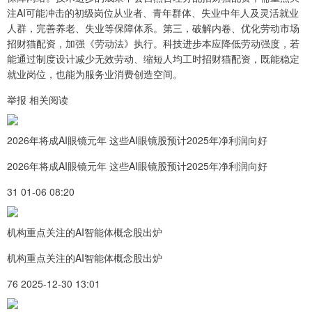
注AI可能冲击的初级岗位从业者、青年群体、失业中年人及灵活就业
人群，完善养老、失业等保障体系。第三，破解内卷、优化劳动市场
招财猫配资，加强《劳动法》执行。科技进步本应降低劳动强度，若
能通过制度设计减少无效劳动、缩短人均工时招财猫配资，既能稳定
就业岗位，也能为服务业消费创造空间。
举报 相关阅读
2026年将成AI眼镜元年 这些AI眼镜股预计2025年净利润向好
2026年将成AI眼镜元年 这些AI眼镜股预计2025年净利润向好
31 01-06 08:20
机构重点关注的AI智能体概念股出炉
机构重点关注的AI智能体概念股出炉
76 2025-12-30 13:01