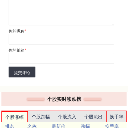
你的昵称
*
你的邮箱
*
提交评论
个股实时涨跌榜
个股跌幅
个股流入
个股流出
换手率
个股涨幅
排名
名称
最新价
涨幅
换手率