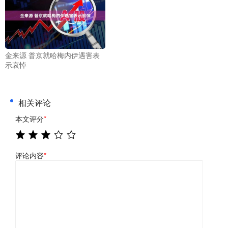
金来源 普京就哈梅内伊遇害表
示哀悼
相关评论
本文评分
*
评论内容
*