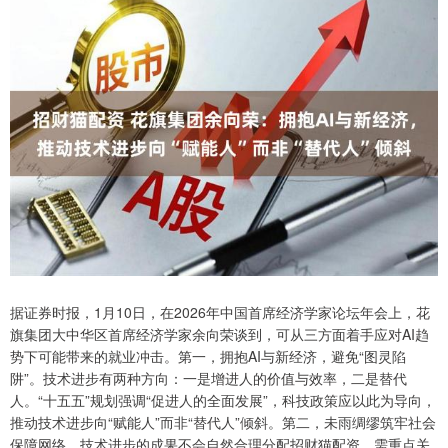
据证券时报，1月10日，在2026年中国首席经济学家论坛年会上，花
旗集团大中华区首席经济学家余向荣谈到，可从三方面着手应对AI趋
势下可能带来的就业冲击。第一，拥抱AI与新经济，避免“图灵陷
阱”。技术进步有两种方向：一是增进人的价值与效率，二是替代
人。“十五五”规划强调“促进人的全面发展”，科技政策应以此为导向，
推动技术进步向“赋能人”而非“替代人”倾斜。第二，未雨绸缪筑牢社会
保障网络。技术进步的成果不会自然合理分配招财猫配资，需重点关