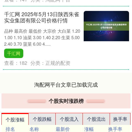
千汇网 2025年5月13日陕西朱雀
实业集团有限公司价格行情
品种 最高价 最低价 大宗价 大白菜 1.20
1.00 1.10 油菜 3.00 1.40 2.20 生菜 5.00
2.40 3.70 菠菜 6.00 4.....
千汇网
查看：
182
分类：
正规的配资
淘配网平台文章已加载完成
个股实时涨跌榜
个股跌幅
个股流入
个股流出
换手率
个股涨幅
排名
名称
最新价
涨幅
换手率