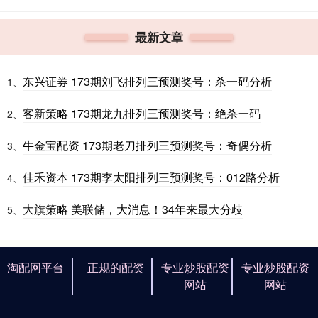
最新文章
东兴证券 173期刘飞排列三预测奖号：杀一码分析
1、
客新策略 173期龙九排列三预测奖号：绝杀一码
2、
牛金宝配资 173期老刀排列三预测奖号：奇偶分析
3、
佳禾资本 173期李太阳排列三预测奖号：012路分析
4、
大旗策略 美联储，大消息！34年来最大分歧
5、
淘配网平台
正规的配资
专业炒股配资
专业炒股配资
网站
网站