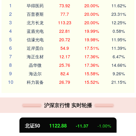
1
毕得医药
73.92
20.00%
11.62%
2
百普赛斯
77.7
20.00%
23.31%
3
北方长龙
113.23
20.00%
12.25%
4
蓝盾光电
22.81
19.99%
0.58%
5
信濠光电
20.72
19.98%
11.95%
6
近岸蛋白
54.9
17.51%
11.39%
7
海正生材
12.17
17.36%
6.47%
8
晶华微
25.76
17.36%
14.66%
9
海达尔
82.4
15.58%
9.26%
10
科力装备
26.79
15.52%
21.15%
沪深京行情 实时轮播
北证50
1122.88
-11.37
-1.00%