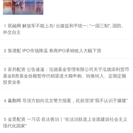
​双融网 解放军不能上岛! 台媒提和平统一: “一国三制”, 国防、
1
外交自主
​靠谱配 IPO市场降温 券商IPO承销收入大幅下滑
2
​富邦配资 公告速递：泓德基金管理有限公司关于泓德添利货币
3
基金B类基金份额暂停代销渠道大额申购、转换转入、定期定额
投资业务
​赢翻网 导演方励向北京警方报案，此前澄清“我不认识于朦胧”
4
​金景配资 一习话·良法善治丨“在法治轨道上全面建设社会主义
5
现代化国家”