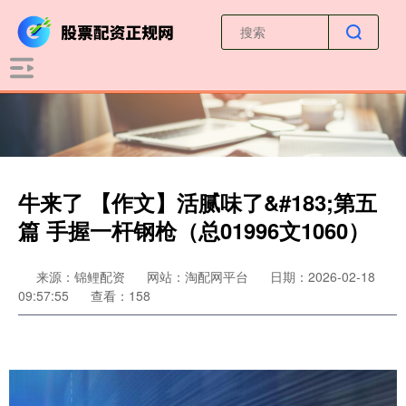
牛来了 【作文】活腻味了&#183;第五
篇 手握一杆钢枪（总01996文1060）
来源：锦鲤配资
网站：淘配网平台
日期：2026-02-18
09:57:55
查看：158