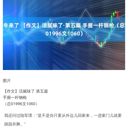
图片
【作文】活腻味了·第五篇
手握一杆钢枪
（总01996文1060）
我还问过陆军璞：“是不是你只要从外边儿回家来，一进家门儿就要
跳脱衣舞。”