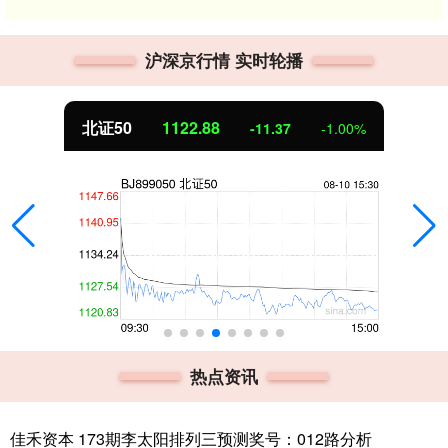
沪深京行情 实时轮播
北证50
1122.88
-11.37
-1.00%
热点资讯
佳禾资本 173期李太阳排列三预测奖号：012路分析