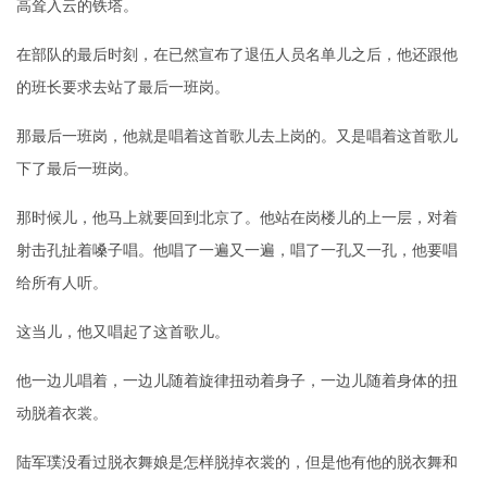
高耸入云的铁塔。
在部队的最后时刻，在已然宣布了退伍人员名单儿之后，他还跟他
的班长要求去站了最后一班岗。
那最后一班岗，他就是唱着这首歌儿去上岗的。又是唱着这首歌儿
下了最后一班岗。
那时候儿，他马上就要回到北京了。他站在岗楼儿的上一层，对着
射击孔扯着嗓子唱。他唱了一遍又一遍，唱了一孔又一孔，他要唱
给所有人听。
这当儿，他又唱起了这首歌儿。
他一边儿唱着，一边儿随着旋律扭动着身子，一边儿随着身体的扭
动脱着衣裳。
陆军璞没看过脱衣舞娘是怎样脱掉衣裳的，但是他有他的脱衣舞和