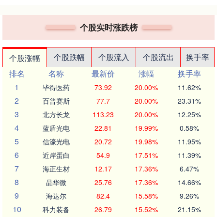
个股实时涨跌榜
个股跌幅
个股流入
个股流出
换手率
个股涨幅
排名
名称
最新价
涨幅
换手率
1
毕得医药
73.92
20.00%
11.62%
2
百普赛斯
77.7
20.00%
23.31%
3
北方长龙
113.23
20.00%
12.25%
4
蓝盾光电
22.81
19.99%
0.58%
5
信濠光电
20.72
19.98%
11.95%
6
近岸蛋白
54.9
17.51%
11.39%
7
海正生材
12.17
17.36%
6.47%
8
晶华微
25.76
17.36%
14.66%
9
海达尔
82.4
15.58%
9.26%
10
科力装备
26.79
15.52%
21.15%