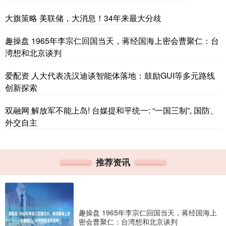
大旗策略 美联储，大消息！34年来最大分歧
趣操盘 1965年李宗仁回国当天，蒋经国海上密会曹聚仁：台
湾想和北京谈判
爱配资 人大代表冼汉迪谈智能体落地：鼓励GUI等多元路线
创新探索
双融网 解放军不能上岛! 台媒提和平统一: “一国三制”, 国防、
外交自主
推荐资讯
趣操盘 1965年李宗仁回国当天，蒋经国海上
密会曹聚仁：台湾想和北京谈判