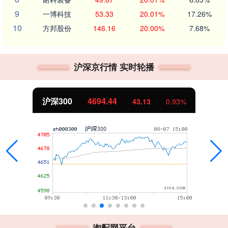
9
一博科技
53.33
20.01%
17.26%
10
方邦股份
146.16
20.00%
7.68%
沪深京行情 实时轮播
沪深300
4694.44
43.13
0.93%
淘配网平台