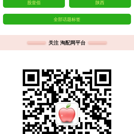
股壹佰
陕西
全部话题标签
关注 淘配网平台