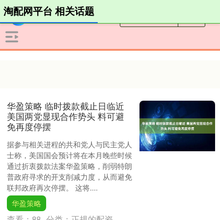
淘配网平台 相关话题
华盈策略 临时拨款截止日临近
美国两党显现合作势头 料可避
免再度停摆
据参与相关进程的共和党人与民主党人
士称，美国国会预计将在本月晚些时候
通过折衷拨款法案华盈策略，削弱特朗
普政府寻求的开支削减力度，从而避免
联邦政府再次停摆。 这将....
华盈策略
查看：
88
分类：
正规的配资