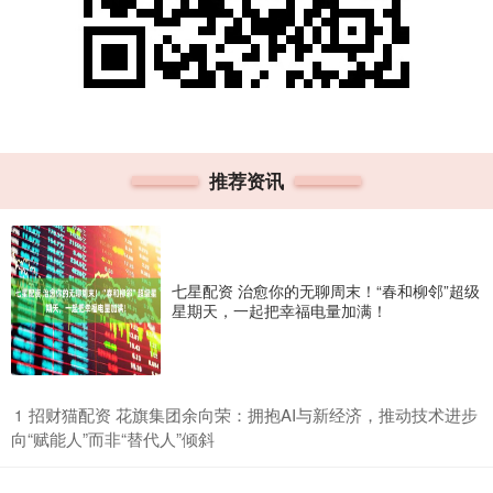
推荐资讯
七星配资 治愈你的无聊周末！“春和柳邻”超级
星期天，一起把幸福电量加满！
​招财猫配资 花旗集团余向荣：拥抱AI与新经济，推动技术进步
1
向“赋能人”而非“替代人”倾斜