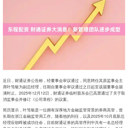
近日，财通证券公告称，经董事会审议通过，同意聘任其原监事会主
席叶笃银为副总经理，任期自董事会审议通过之日起至该届董事会届
满时止。2025年12月12日，财通证券临时股东会已高票通过了关于取
消监事会并修订《公司章程》的议案。
简历显示，叶笃银是一位拥有深厚地方金融监管背景的券商高管，曾
长期在浙江金融监管局工作。随着他的到任，以及2025年10月底新总
经理应朝晖被成功任命，目前财通证券的高管序列中共有一名总经理