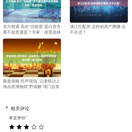
东方财通 高价“功能蛋”蛋白质含
满江红配资 这样的房产腾挪 合
量不如普通蛋？专家：按需选择
不合适？
聚盈策略 民声现场 ·记者暗访上
海自然博物馆“野讲解”堵门拉客
相关评论
本文评分
*