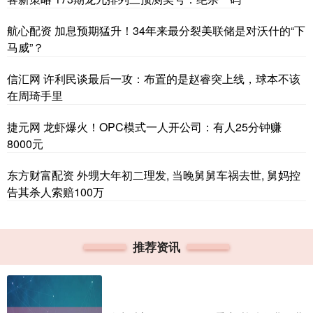
航心配资 加息预期猛升！34年来最分裂美联储是对沃什的“下
马威”？
信汇网 许利民谈最后一攻：布置的是赵睿突上线，球本不该
在周琦手里
捷元网 龙虾爆火！OPC模式一人开公司：有人25分钟赚
8000元
东方财富配资 外甥大年初二理发, 当晚舅舅车祸去世, 舅妈控
告其杀人索赔100万
推荐资讯