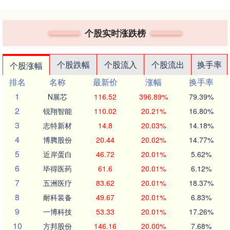
个股实时涨跌榜
个股跌幅
个股流入
个股流出
换手率
个股涨幅
排名
名称
最新价
涨幅
换手率
1
N展芯
116.52
396.89%
79.39%
2
锐翔智能
110.02
20.21%
16.80%
3
志特新材
14.8
20.03%
14.18%
4
博腾股份
20.44
20.02%
14.77%
5
近岸蛋白
46.72
20.01%
5.62%
6
毕得医药
61.6
20.01%
6.12%
7
五洲医疗
83.62
20.01%
18.37%
8
耐科装备
49.67
20.01%
6.83%
9
一博科技
53.33
20.01%
17.26%
10
方邦股份
146.16
20.00%
7.68%