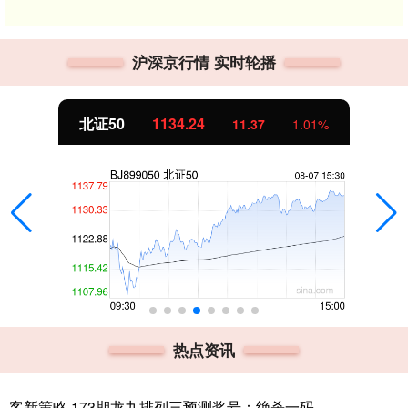
沪深京行情 实时轮播
北证50
1134.24
11.37
1.01%
热点资讯
客新策略 173期龙九排列三预测奖号：绝杀一码