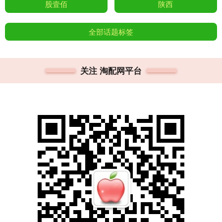
股壹佰
陕西
全部话题标签
关注 淘配网平台