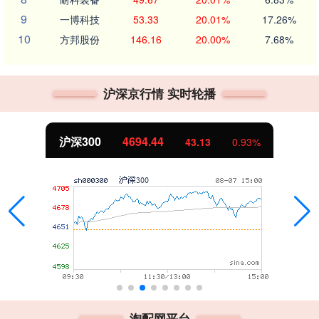
9
一博科技
53.33
20.01%
17.26%
10
方邦股份
146.16
20.00%
7.68%
沪深京行情 实时轮播
沪深300
4694.44
43.13
0.93%
淘配网平台