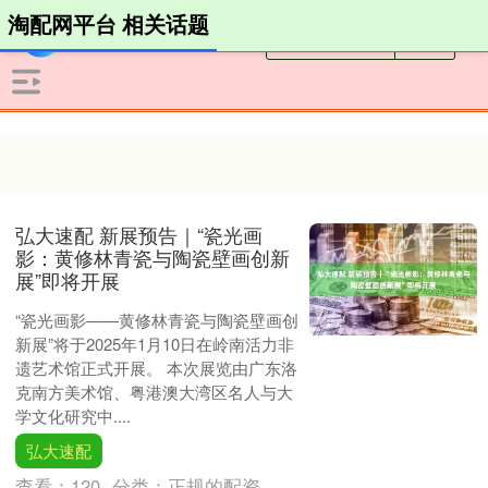
淘配网平台 相关话题
弘大速配 新展预告｜“瓷光画
影：黄修林青瓷与陶瓷壁画创新
展”即将开展
“瓷光画影——黄修林青瓷与陶瓷壁画创
新展”将于2025年1月10日在岭南活力非
遗艺术馆正式开展。 本次展览由广东洛
克南方美术馆、粤港澳大湾区名人与大
学文化研究中....
弘大速配
查看：
120
分类：
正规的配资