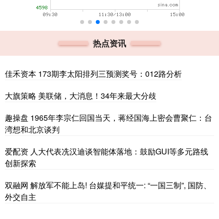
热点资讯
佳禾资本 173期李太阳排列三预测奖号：012路分析
大旗策略 美联储，大消息！34年来最大分歧
趣操盘 1965年李宗仁回国当天，蒋经国海上密会曹聚仁：台
湾想和北京谈判
爱配资 人大代表冼汉迪谈智能体落地：鼓励GUI等多元路线
创新探索
双融网 解放军不能上岛! 台媒提和平统一: “一国三制”, 国防、
外交自主