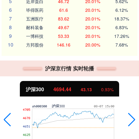
5
近岸蛋白
46.72
20.01%
5.62%
6
毕得医药
61.6
20.01%
6.12%
7
五洲医疗
83.62
20.01%
18.37%
8
耐科装备
49.67
20.01%
6.83%
9
一博科技
53.33
20.01%
17.26%
10
方邦股份
146.16
20.00%
7.68%
沪深京行情 实时轮播
沪深300
4694.44
43.13
0.93%