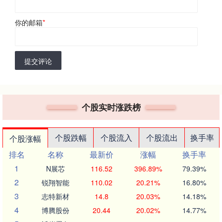
你的邮箱
*
提交评论
个股实时涨跌榜
个股跌幅
个股流入
个股流出
换手率
个股涨幅
排名
名称
最新价
涨幅
换手率
1
N展芯
116.52
396.89%
79.39%
2
锐翔智能
110.02
20.21%
16.80%
3
志特新材
14.8
20.03%
14.18%
4
博腾股份
20.44
20.02%
14.77%