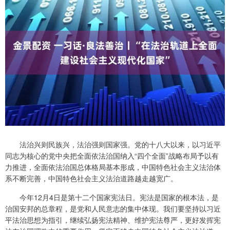
法治兴则民族兴，法治强则国家强。党的十八大以来，以习近平
同志为核心的党中央把全面依法治国纳入“四个全面”战略布局予以有
力推进，全面依法治国总体格局基本形成，中国特色社会主义法治体
系不断完善，中国特色社会主义法治道路越走越宽广。
今年12月4日是第十二个国家宪法日。宪法是国家的根本法，是
治国安邦的总章程，是党和人民意志的集中体现。我们要坚持以习近
平法治思想为指引，继续弘扬宪法精神、维护宪法尊严，更好发挥宪