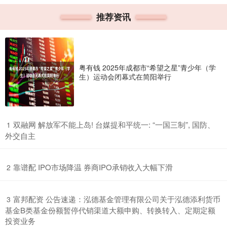
推荐资讯
粤有钱 2025年成都市“希望之星”青少年（学
生）运动会闭幕式在简阳举行
​双融网 解放军不能上岛! 台媒提和平统一: “一国三制”, 国防、
1
外交自主
​靠谱配 IPO市场降温 券商IPO承销收入大幅下滑
2
​富邦配资 公告速递：泓德基金管理有限公司关于泓德添利货币
3
基金B类基金份额暂停代销渠道大额申购、转换转入、定期定额
投资业务