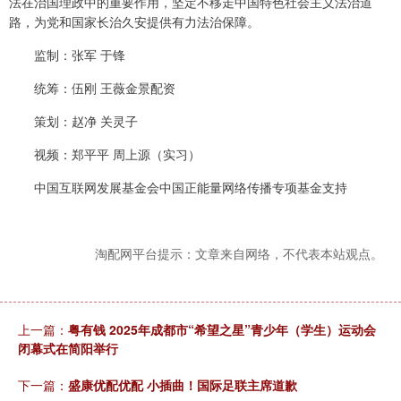
法在治国理政中的重要作用，坚定不移走中国特色社会主义法治道
路，为党和国家长治久安提供有力法治保障。
监制：张军 于锋
统筹：伍刚 王薇金景配资
策划：赵净 关灵子
视频：郑平平 周上源（实习）
中国互联网发展基金会中国正能量网络传播专项基金支持
淘配网平台提示：文章来自网络，不代表本站观点。
上一篇：
粤有钱 2025年成都市“希望之星”青少年（学生）运动会
闭幕式在简阳举行
下一篇：
盛康优配优配 小插曲！国际足联主席道歉