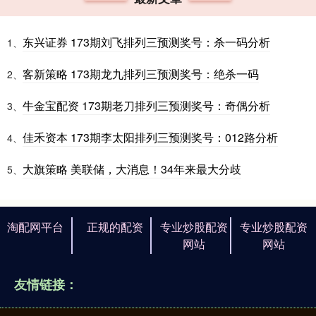
东兴证券 173期刘飞排列三预测奖号：杀一码分析
1、
客新策略 173期龙九排列三预测奖号：绝杀一码
2、
牛金宝配资 173期老刀排列三预测奖号：奇偶分析
3、
佳禾资本 173期李太阳排列三预测奖号：012路分析
4、
大旗策略 美联储，大消息！34年来最大分歧
5、
淘配网平台
正规的配资
专业炒股配资
专业炒股配资
网站
网站
友情链接：