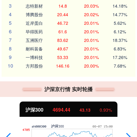
3
志特新材
14.8
20.03%
14.18%
4
博腾股份
20.44
20.02%
14.77%
5
近岸蛋白
46.72
20.01%
5.62%
6
毕得医药
61.6
20.01%
6.12%
7
五洲医疗
83.62
20.01%
18.37%
8
耐科装备
49.67
20.01%
6.83%
9
一博科技
53.33
20.01%
17.26%
10
方邦股份
146.16
20.00%
7.68%
沪深京行情 实时轮播
沪深300
4694.44
43.13
0.93%