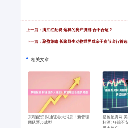
上一篇：
满江红配资 这样的房产腾挪 合不合适？
下一篇：
聚盈策略 长隆野生动物世界成亲子春节出行首
相关文章
东程配资 财通证券大消息！新管理
指盈配资网 美
团队逐步成型
杯酒: 狂躁不
当天死亡