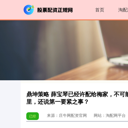
首页
淘配
鼎坤策略 薛宝琴已经许配给梅家，不可
里，还说第一要紧之事？
来源：庄牛网配资官网
网站：淘配网平台
已经