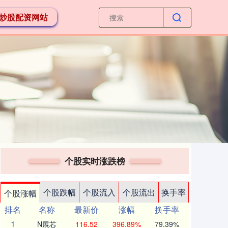
炒股配资网站
个股实时涨跌榜
个股跌幅
个股流入
个股流出
换手率
个股涨幅
排名
名称
最新价
涨幅
换手率
1
N展芯
116.52
396.89%
79.39%