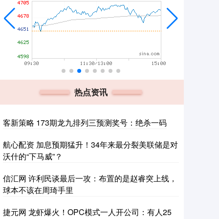
热点资讯
客新策略 173期龙九排列三预测奖号：绝杀一码
航心配资 加息预期猛升！34年来最分裂美联储是对
沃什的“下马威”？
信汇网 许利民谈最后一攻：布置的是赵睿突上线，
球本不该在周琦手里
捷元网 龙虾爆火！OPC模式一人开公司：有人25