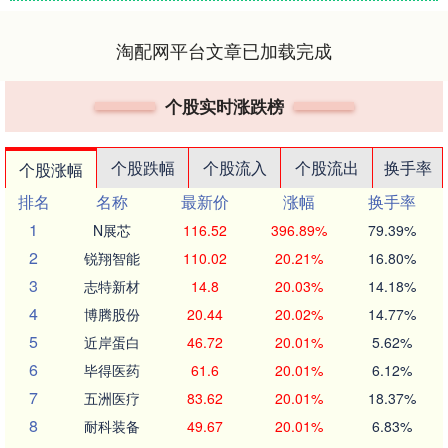
淘配网平台文章已加载完成
个股实时涨跌榜
个股跌幅
个股流入
个股流出
换手率
个股涨幅
排名
名称
最新价
涨幅
换手率
1
N展芯
116.52
396.89%
79.39%
2
锐翔智能
110.02
20.21%
16.80%
3
志特新材
14.8
20.03%
14.18%
4
博腾股份
20.44
20.02%
14.77%
5
近岸蛋白
46.72
20.01%
5.62%
6
毕得医药
61.6
20.01%
6.12%
7
五洲医疗
83.62
20.01%
18.37%
8
耐科装备
49.67
20.01%
6.83%