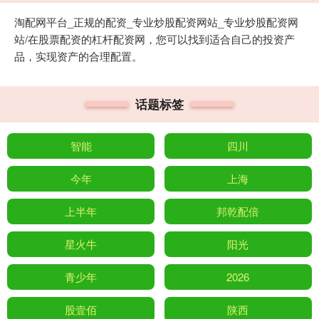
淘配网平台_正规的配资_专业炒股配资网站_专业炒股配资网
站/在股票配资的杠杆配资网，您可以找到适合自己的投资产
品，实现资产的合理配置。
话题标签
智能
四川
今年
上海
上半年
邦乾配倍
星火牛
阳光
青少年
2026
股壹佰
陕西