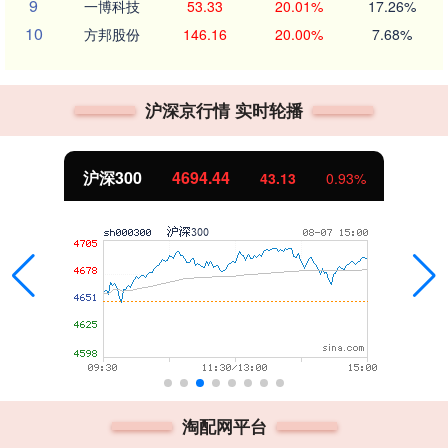
9
一博科技
53.33
20.01%
17.26%
10
方邦股份
146.16
20.00%
7.68%
沪深京行情 实时轮播
沪深300
4694.44
43.13
0.93%
淘配网平台