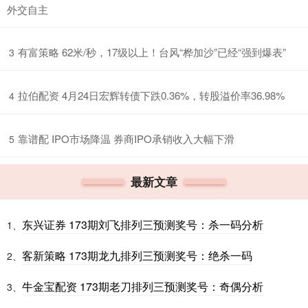
外交自主
​有富策略 62米/秒，17级以上！台风“桦加沙”已经“强到爆表”
3
​拉伯配资 4月24日宏辉转债下跌0.36%，转股溢价率36.98%
4
​靠谱配 IPO市场降温 券商IPO承销收入大幅下滑
5
最新文章
东兴证券 173期刘飞排列三预测奖号：杀一码分析
1、
客新策略 173期龙九排列三预测奖号：绝杀一码
2、
牛金宝配资 173期老刀排列三预测奖号：奇偶分析
3、