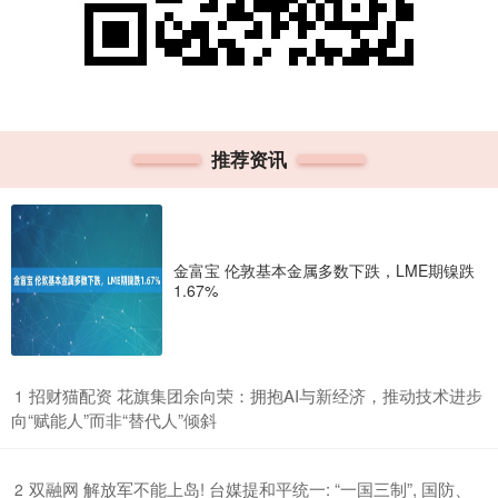
推荐资讯
金富宝 伦敦基本金属多数下跌，LME期镍跌
1.67%
​招财猫配资 花旗集团余向荣：拥抱AI与新经济，推动技术进步
1
向“赋能人”而非“替代人”倾斜
​双融网 解放军不能上岛! 台媒提和平统一: “一国三制”, 国防、
2