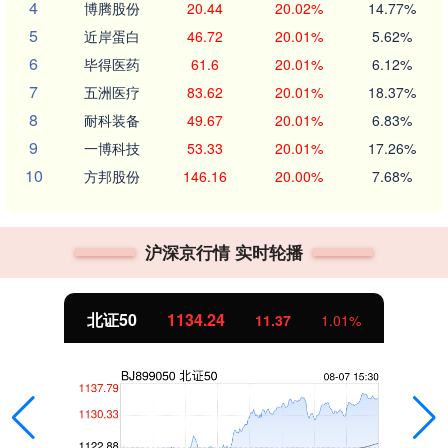
4
博腾股份
20.44
20.02%
14.77%
5
近岸蛋白
46.72
20.01%
5.62%
6
毕得医药
61.6
20.01%
6.12%
7
五洲医疗
83.62
20.01%
18.37%
8
耐科装备
49.67
20.01%
6.83%
9
一博科技
53.33
20.01%
17.26%
10
方邦股份
146.16
20.00%
7.68%
沪深京行情 实时轮播
北证50
1134.24
11.37
1.01%