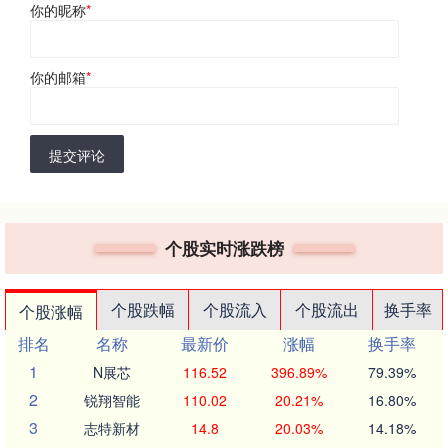
你的昵称
*
你的邮箱
*
提交评论
个股实时涨跌榜
个股跌幅
个股流入
个股流出
换手率
个股涨幅
排名
名称
最新价
涨幅
换手率
1
N展芯
116.52
396.89%
79.39%
2
锐翔智能
110.02
20.21%
16.80%
3
志特新材
14.8
20.03%
14.18%