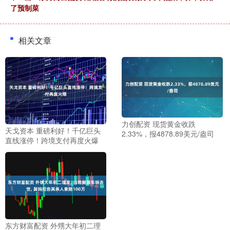
了预制菜
相关文章
力创配资 现货黄金收跌
天戈资本 重磅利好！千亿巨头
2.33%，报4878.89美元/盎司
直线涨停！跨境支付再度火爆
东方财富配资 外甥大年初二理