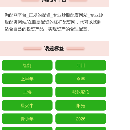
淘配网平台_正规的配资_专业炒股配资网站_专业炒
股配资网站/在股票配资的杠杆配资网，您可以找到
适合自己的投资产品，实现资产的合理配置。
话题标签
智能
四川
上半年
今年
上海
邦乾配倍
星火牛
阳光
青少年
2026