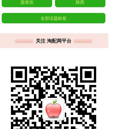
股壹佰
陕西
全部话题标签
关注 淘配网平台