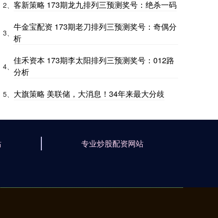
客新策略 173期龙九排列三预测奖号：绝杀一码
2、
牛金宝配资 173期老刀排列三预测奖号：奇偶分
3、
析
佳禾资本 173期李太阳排列三预测奖号：012路
4、
分析
大旗策略 美联储，大消息！34年来最大分歧
5、
站
专业炒股配资网站