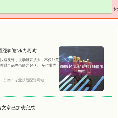
淘配网平台
正规的配资
专业炒股配资网站
专
置逻辑迎“压力测试”
快速反弹，波动显著放大，不仅让黄
理财产品净值随之起伏。 多位业内
分类：
专业炒股配资网站
台文章已加载完成