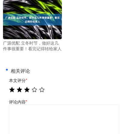
广源优配 立冬时节，做好这几
件事很重要！看完记得转给家人
相关评论
本文评分
*
评论内容
*