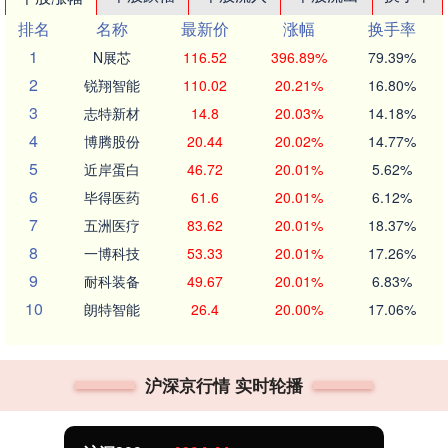
排名
名称
最新价
涨幅
换手率
1
N展芯
116.52
396.89%
79.39%
2
锐翔智能
110.02
20.21%
16.80%
3
志特新材
14.8
20.03%
14.18%
4
博腾股份
20.44
20.02%
14.77%
5
近岸蛋白
46.72
20.01%
5.62%
6
毕得医药
61.6
20.01%
6.12%
7
五洲医疗
83.62
20.01%
18.37%
8
一博科技
53.33
20.01%
17.26%
9
耐科装备
49.67
20.01%
6.83%
10
朗特智能
26.4
20.00%
17.06%
沪深京行情 实时轮播