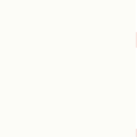
深证成指
0.00
00%
0.00
0.00%