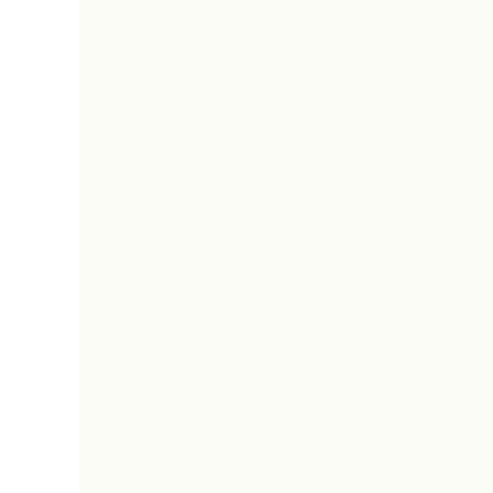
上证指数
3878.33
.00
2.60%
-0.10
0.