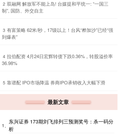
​双融网 解放军不能上岛! 台媒提和平统一: “一国三
2
制”, 国防、外交自主
​有富策略 62米/秒，17级以上！台风“桦加沙”已经“强
3
到爆表”
​拉伯配资 4月24日宏辉转债下跌0.36%，转股溢价率
4
36.98%
​靠谱配 IPO市场降温 券商IPO承销收入大幅下滑
5
最新文章
东兴证券 173期刘飞排列三预测奖号：杀一码分
1、
析