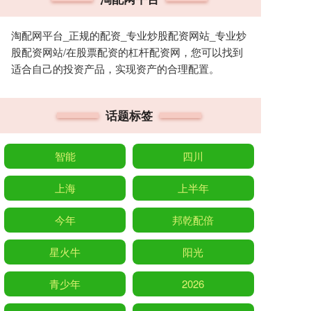
淘配网平台_正规的配资_专业炒股配资网站_专业炒
股配资网站/在股票配资的杠杆配资网，您可以找到
适合自己的投资产品，实现资产的合理配置。
话题标签
智能
四川
上海
上半年
今年
邦乾配倍
星火牛
阳光
青少年
2026