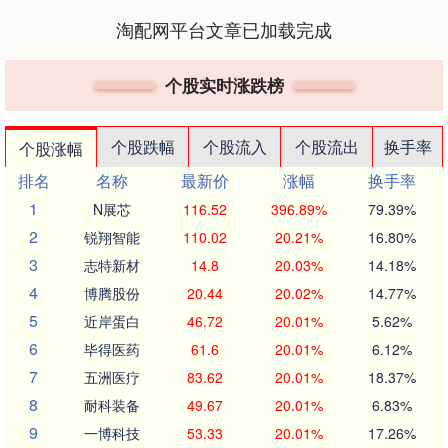
淘配网平台文章已加载完成
个股实时涨跌榜
个股跌幅
个股流入
个股流出
换手率
个股涨幅
排名
名称
最新价
涨幅
换手率
1
N展芯
116.52
396.89%
79.39%
2
锐翔智能
110.02
20.21%
16.80%
3
志特新材
14.8
20.03%
14.18%
4
博腾股份
20.44
20.02%
14.77%
5
近岸蛋白
46.72
20.01%
5.62%
6
毕得医药
61.6
20.01%
6.12%
7
五洲医疗
83.62
20.01%
18.37%
8
耐科装备
49.67
20.01%
6.83%
9
一博科技
53.33
20.01%
17.26%