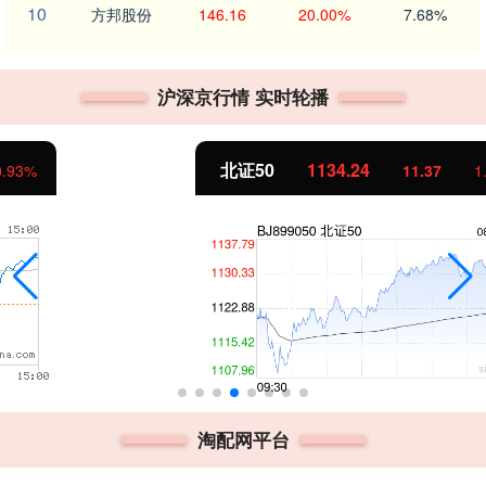
10
方邦股份
146.16
20.00%
7.68%
沪深京行情 实时轮播
北证50
1134.24
11.37
1.01%
淘配网平台