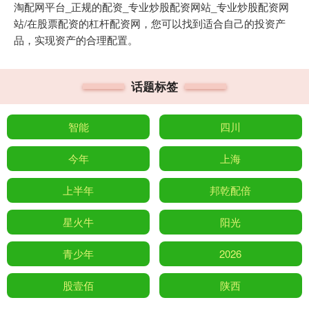
淘配网平台_正规的配资_专业炒股配资网站_专业炒股配资网
站/在股票配资的杠杆配资网，您可以找到适合自己的投资产
品，实现资产的合理配置。
话题标签
智能
四川
今年
上海
上半年
邦乾配倍
星火牛
阳光
青少年
2026
股壹佰
陕西