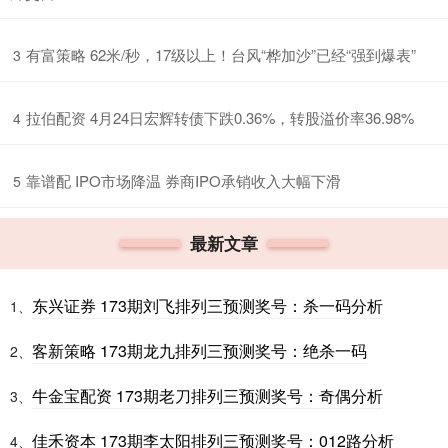
​有富策略 62米/秒，17级以上！台风“桦加沙”已经“强到爆表”
3
​拉伯配资 4月24日宏辉转债下跌0.36%，转股溢价率36.98%
4
​靠谱配 IPO市场降温 券商IPO承销收入大幅下滑
5
最新文章
东兴证券 173期刘飞排列三预测奖号：杀一码分析
1、
客新策略 173期龙九排列三预测奖号：绝杀一码
2、
牛金宝配资 173期老刀排列三预测奖号：奇偶分析
3、
佳禾资本 173期李太阳排列三预测奖号：012路分析
4、