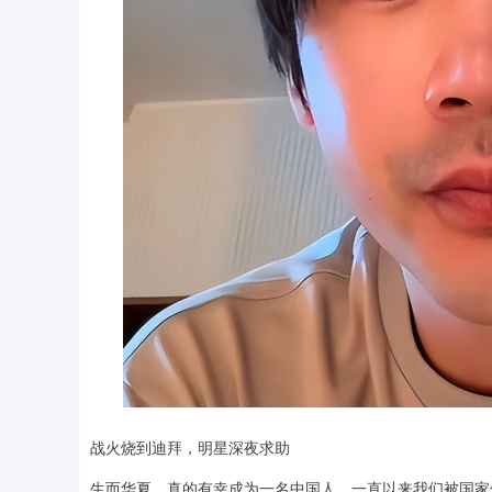
战火烧到迪拜，明星深夜求助
生而华夏，真的有幸成为一名中国人，一直以来我们被国家