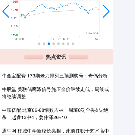
热点资讯
牛金宝配资 173期老刀排列三预测奖号：奇偶分析
牛股堂 美联储鹰派信号施压金价继续走低，周线或
将继续调整
中联亿配 北京86-88惜败吉林，周琦8罚全丢&失绝
杀，赵睿13中4，姜伟泽26+10
通牛网 桂城中学新校长亮相，此前任职于艺术高中