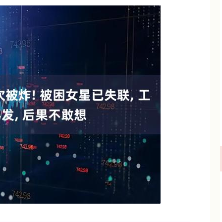
沪深300
4694.44
.42%
43.13
0.93%