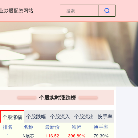
业炒股配资网站
个股实时涨跌榜
个股跌幅
个股流入
个股流出
换手率
个股涨幅
排名
名称
最新价
涨幅
换手率
1
N展芯
116.52
396.89%
79.39%