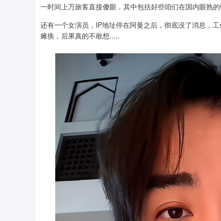
一时间上万旅客直接傻眼，其中包括好些咱们在国内眼熟的
还有一个女演员，IP地址停在阿曼之后，彻底没了消息，
瘫痪，后果真的不敢想.....