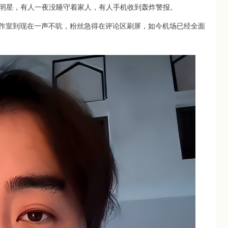
明星，有人一夜没睡守着家人，有人手机收到轰炸警报。
工作室到现在一声不吭，粉丝急得在评论区刷屏，如今机场已经全面