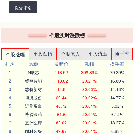
提交评论
个股实时涨跌榜
个股跌幅
个股流入
个股流出
换手率
个股涨幅
排名
名称
最新价
涨幅
换手率
1
N展芯
116.52
396.89%
79.39%
2
锐翔智能
110.02
20.21%
16.80%
3
志特新材
14.8
20.03%
14.18%
4
博腾股份
20.44
20.02%
14.77%
5
近岸蛋白
46.72
20.01%
5.62%
6
毕得医药
61.6
20.01%
6.12%
7
五洲医疗
83.62
20.01%
18.37%
8
耐科装备
49.67
20.01%
6.83%