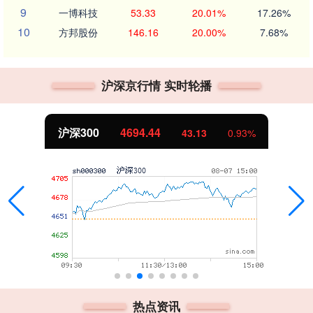
9
一博科技
53.33
20.01%
17.26%
10
方邦股份
146.16
20.00%
7.68%
沪深京行情 实时轮播
沪深300
4694.44
43.13
0.93%
热点资讯