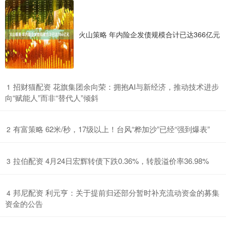
火山策略 年内险企发债规模合计已达366亿元
​招财猫配资 花旗集团余向荣：拥抱AI与新经济，推动技术进步
1
向“赋能人”而非“替代人”倾斜
​有富策略 62米/秒，17级以上！台风“桦加沙”已经“强到爆表”
2
​拉伯配资 4月24日宏辉转债下跌0.36%，转股溢价率36.98%
3
​邦尼配资 利元亨：关于提前归还部分暂时补充流动资金的募集
4
资金的公告