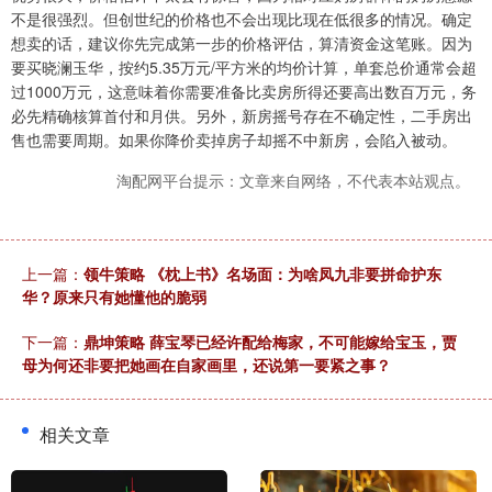
不是很强烈。但创世纪的价格也不会出现比现在低很多的情况。确定
想卖的话，建议你先完成第一步的价格评估，算清资金这笔账。因为
要买晓澜玉华，按约5.35万元/平方米的均价计算，单套总价通常会超
过1000万元，这意味着你需要准备比卖房所得还要高出数百万元，务
必先精确核算首付和月供。另外，新房摇号存在不确定性，二手房出
售也需要周期。如果你降价卖掉房子却摇不中新房，会陷入被动。
淘配网平台提示：文章来自网络，不代表本站观点。
上一篇：
领牛策略 《枕上书》名场面：为啥凤九非要拼命护东
华？原来只有她懂他的脆弱
下一篇：
鼎坤策略 薛宝琴已经许配给梅家，不可能嫁给宝玉，贾
母为何还非要把她画在自家画里，还说第一要紧之事？
相关文章