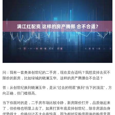
问：我有一套奥体创世纪的二手房，现在卖合适吗？我想卖掉去买不
限价的新房，比如绿城的晓澜玉华。这样的房产腾挪合不合适？
答：从创世纪换到晓澜玉华，是从“过去的明星”换到“当下的顶流”，方
向正确，但门槛很高。
当下你面对的是，二手房市场比较冷静，新房限价打开，品质做起来
了，但价格也明显上去了。如果打算年底卖掉创世纪，除非房源自身
优势很大，价格估计不太会有惊喜，因为相对应购房群体的购房意愿