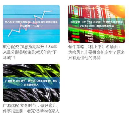
航心配资 加息预期猛升！34年
领牛策略 《枕上书》名场面：
来最分裂美联储是对沃什的“下
为啥凤九非要拼命护东华？原来
马威”？
只有她懂他的脆弱
广源优配 立冬时节，做好这几
件事很重要！看完记得转给家人