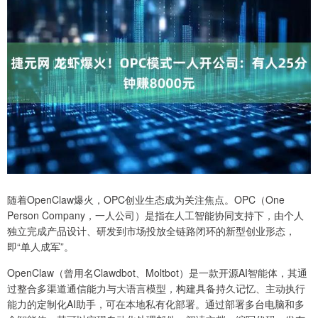
随着OpenClaw爆火，OPC创业生态成为关注焦点。OPC（One
Person Company，一人公司）是指在人工智能协同支持下，由个人
独立完成产品设计、研发到市场投放全链路闭环的新型创业形态，
即“单人成军”。
OpenClaw（曾用名Clawdbot、Moltbot）是一款开源AI智能体，其通
过整合多渠道通信能力与大语言模型，构建具备持久记忆、主动执行
能力的定制化AI助手，可在本地私有化部署。通过部署多台电脑和多