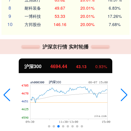
8
耐科装备
49.67
20.01%
6.83%
9
一博科技
53.33
20.01%
17.26%
10
方邦股份
146.16
20.00%
7.68%
沪深京行情 实时轮播
沪深300
4694.44
43.13
0.93%