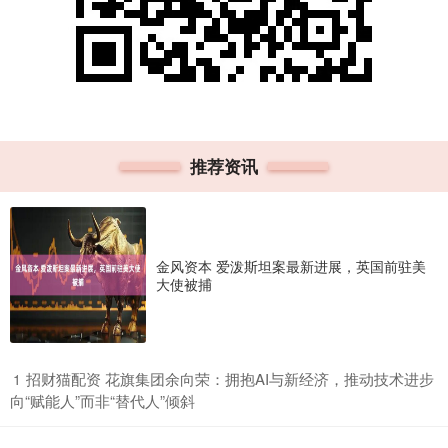
推荐资讯
金风资本 爱泼斯坦案最新进展，英国前驻美
大使被捕
​招财猫配资 花旗集团余向荣：拥抱AI与新经济，推动技术进步
1
向“赋能人”而非“替代人”倾斜