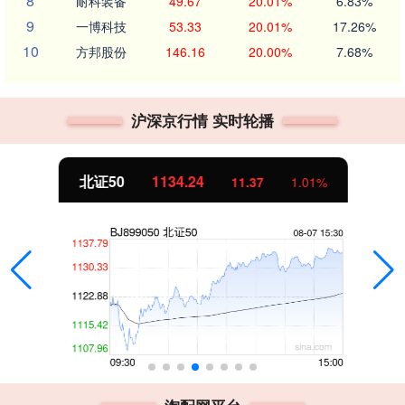
8
耐科装备
49.67
20.01%
6.83%
9
一博科技
53.33
20.01%
17.26%
10
方邦股份
146.16
20.00%
7.68%
沪深京行情 实时轮播
北证50
1134.24
11.37
1.01%