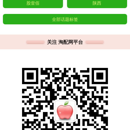
股壹佰
陕西
全部话题标签
关注 淘配网平台