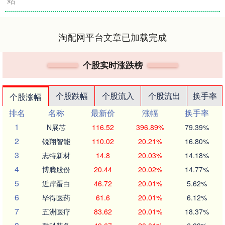
站
淘配网平台文章已加载完成
个股实时涨跌榜
个股跌幅
个股流入
个股流出
换手率
个股涨幅
排名
名称
最新价
涨幅
换手率
1
N展芯
116.52
396.89%
79.39%
2
锐翔智能
110.02
20.21%
16.80%
3
志特新材
14.8
20.03%
14.18%
4
博腾股份
20.44
20.02%
14.77%
5
近岸蛋白
46.72
20.01%
5.62%
6
毕得医药
61.6
20.01%
6.12%
7
五洲医疗
83.62
20.01%
18.37%