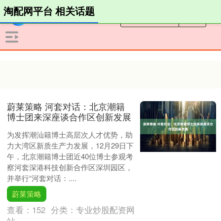
淘配网平台 相关话题
蔚莱策略 河套对话：北京潮籍
博士团来深座谈合作区创新发展
为发挥潮汕籍博士高层次人才优势，助
力大湾区新质生产力发展，12月29日下
午，北京潮籍博士团近40位博士参观考
察河套深港科技创新合作区深圳园区，
并举行“河套对话：....
蔚莱策略
查看：
152
分类：
专业炒股配资网