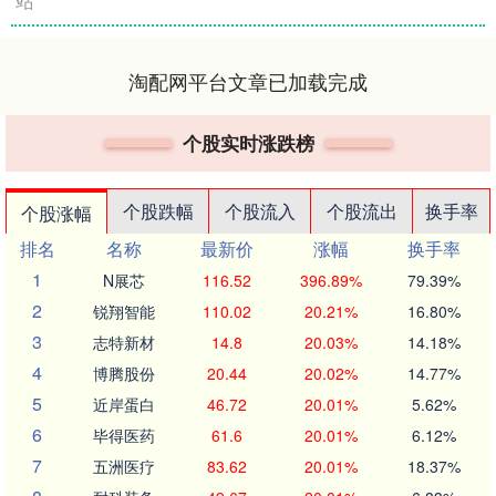
站
淘配网平台文章已加载完成
个股实时涨跌榜
个股跌幅
个股流入
个股流出
换手率
个股涨幅
排名
名称
最新价
涨幅
换手率
1
N展芯
116.52
396.89%
79.39%
2
锐翔智能
110.02
20.21%
16.80%
3
志特新材
14.8
20.03%
14.18%
4
博腾股份
20.44
20.02%
14.77%
5
近岸蛋白
46.72
20.01%
5.62%
6
毕得医药
61.6
20.01%
6.12%
7
五洲医疗
83.62
20.01%
18.37%