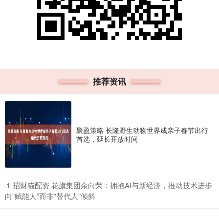
推荐资讯
聚盈策略 长隆野生动物世界成亲子春节出行
首选，延长开放时间
​招财猫配资 花旗集团余向荣：拥抱AI与新经济，推动技术进步
1
向“赋能人”而非“替代人”倾斜