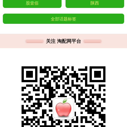
股壹佰
陕西
全部话题标签
关注 淘配网平台