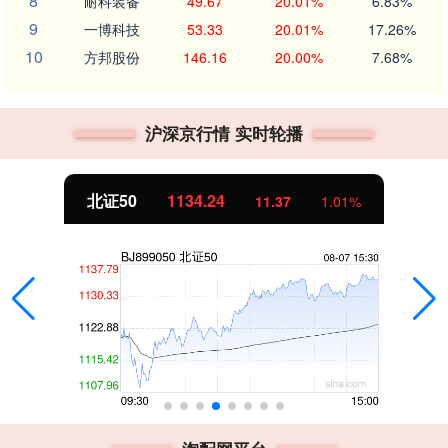
8
耐科装备
49.67
20.01%
6.83%
9
一博科技
53.33
20.01%
17.26%
10
方邦股份
146.16
20.00%
7.68%
沪深京行情 实时轮播
北证50
1134.24
11.37
1.01%