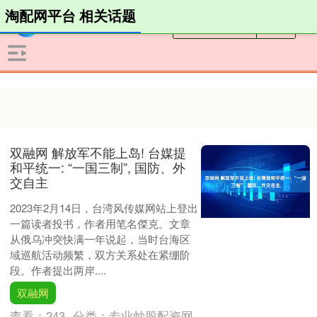
淘配网平台 相关话题
双融网 解放军不能上岛! 台媒提
和平统一: “一国三制”, 国防、外
交自主
2023年2月14日，台湾风传媒网站上登出
一篇读者投书，作者用笔名傑克。文章
从俄乌冲突快满一年说起，当时台海区
域巡航活动频繁，双方关系处在紧绷阶
段。作者提出两岸....
双融网
查看：
243
分类：
专业炒股配资网