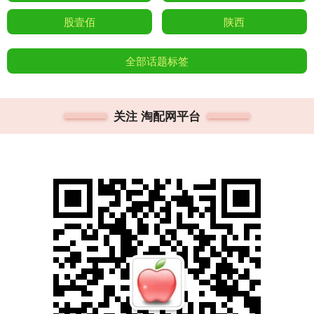
股壹佰
陕西
全部话题标签
关注 淘配网平台