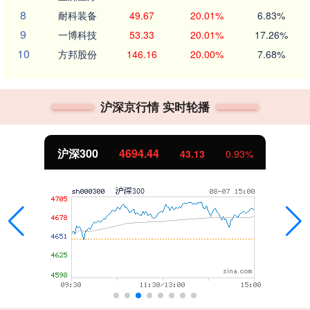
8
耐科装备
49.67
20.01%
6.83%
9
一博科技
53.33
20.01%
17.26%
10
方邦股份
146.16
20.00%
7.68%
沪深京行情 实时轮播
北证50
1134.24
43.13
0.93%