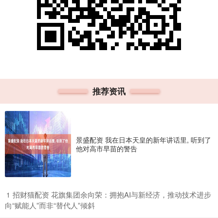
推荐资讯
景盛配资 我在日本天皇的新年讲话里, 听到了
他对高市早苗的警告
​招财猫配资 花旗集团余向荣：拥抱AI与新经济，推动技术进步
1
向“赋能人”而非“替代人”倾斜