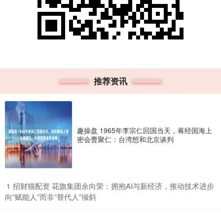
推荐资讯
趣操盘 1965年李宗仁回国当天，蒋经国海上
密会曹聚仁：台湾想和北京谈判
​招财猫配资 花旗集团余向荣：拥抱AI与新经济，推动技术进步
1
向“赋能人”而非“替代人”倾斜