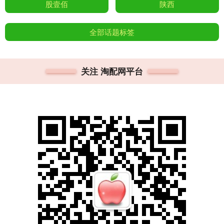
股壹佰
陕西
全部话题标签
关注 淘配网平台