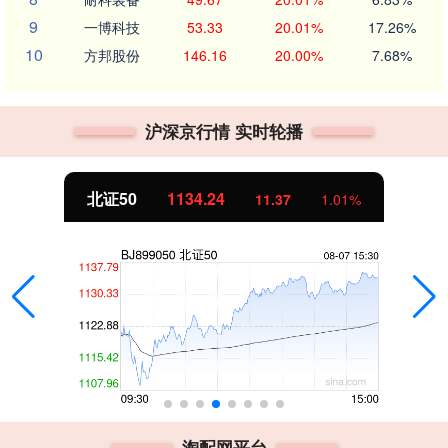
9
一博科技
53.33
20.01%
17.26%
10
方邦股份
146.16
20.00%
7.68%
沪深京行情 实时轮播
北证50
1134.24
11.37
1.01%
淘配网平台