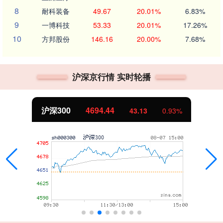
8
耐科装备
49.67
20.01%
6.83%
9
一博科技
53.33
20.01%
17.26%
10
方邦股份
146.16
20.00%
7.68%
沪深京行情 实时轮播
沪深300
4694.44
43.13
0.93%