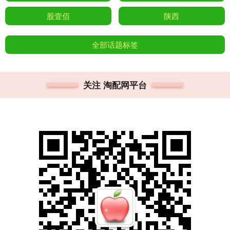
股壹佰
陕西
全部话题标签
关注 淘配网平台