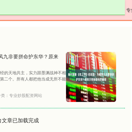
淘配网平台
正规的配资
专业炒股配资网站
专
凤九非要拼命护东华？原来
经的天地共主，实力跟墨渊战神不相
第二个。所有人都把他当成无所不能
分类：
专业炒股配资网站
台文章已加载完成