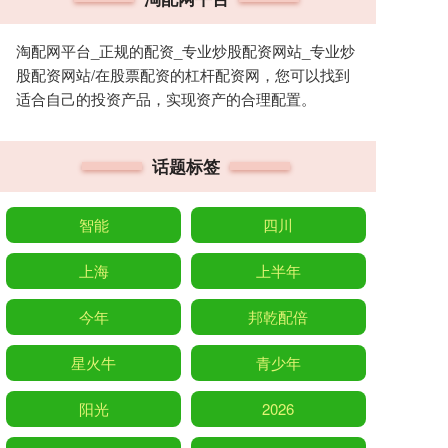
淘配网平台_正规的配资_专业炒股配资网站_专业炒
股配资网站/在股票配资的杠杆配资网，您可以找到
适合自己的投资产品，实现资产的合理配置。
话题标签
智能
四川
上海
上半年
今年
邦乾配倍
星火牛
青少年
阳光
2026