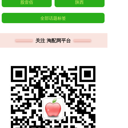
股壹佰
陕西
全部话题标签
关注 淘配网平台