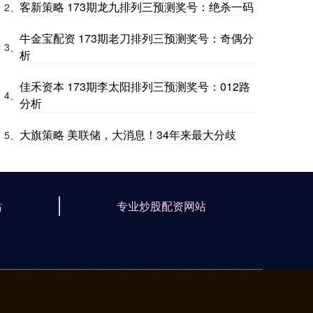
客新策略 173期龙九排列三预测奖号：绝杀一码
2、
牛金宝配资 173期老刀排列三预测奖号：奇偶分
3、
析
佳禾资本 173期李太阳排列三预测奖号：012路
4、
分析
大旗策略 美联储，大消息！34年来最大分歧
5、
站
专业炒股配资网站