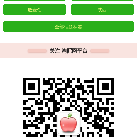
股壹佰
陕西
全部话题标签
关注 淘配网平台