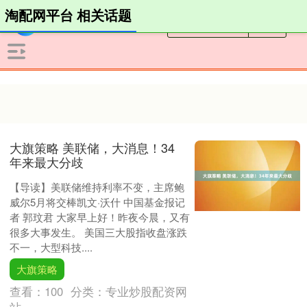
淘配网平台 相关话题
大旗策略 美联储，大消息！34
年来最大分歧
【导读】美联储维持利率不变，主席鲍
威尔5月将交棒凯文·沃什 中国基金报记
者 郭玟君 大家早上好！昨夜今晨，又有
很多大事发生。 美国三大股指收盘涨跌
不一，大型科技....
大旗策略
查看：
100
分类：
专业炒股配资网