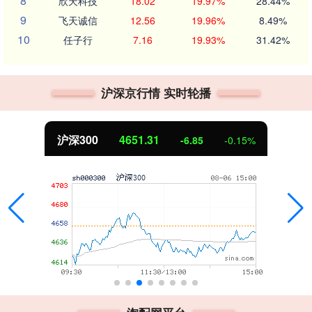
8
欣天科技
18.02
19.97%
28.44%
9
飞天诚信
12.56
19.96%
8.49%
10
任子行
7.16
19.93%
31.42%
沪深京行情 实时轮播
沪深300
4651.31
-6.85
-0.15%