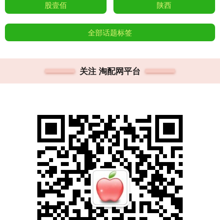
股壹佰
陕西
全部话题标签
关注 淘配网平台