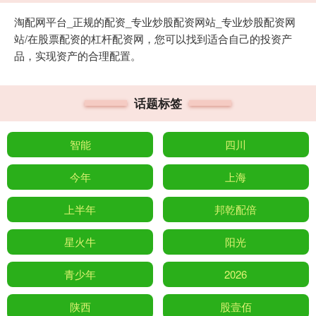
淘配网平台_正规的配资_专业炒股配资网站_专业炒股配资网
站/在股票配资的杠杆配资网，您可以找到适合自己的投资产
品，实现资产的合理配置。
话题标签
智能
四川
今年
上海
上半年
邦乾配倍
星火牛
阳光
青少年
2026
陕西
股壹佰