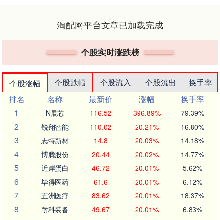
淘配网平台文章已加载完成
个股实时涨跌榜
个股跌幅
个股流入
个股流出
换手率
个股涨幅
排名
名称
最新价
涨幅
换手率
1
N展芯
116.52
396.89%
79.39%
2
锐翔智能
110.02
20.21%
16.80%
3
志特新材
14.8
20.03%
14.18%
4
博腾股份
20.44
20.02%
14.77%
5
近岸蛋白
46.72
20.01%
5.62%
6
毕得医药
61.6
20.01%
6.12%
7
五洲医疗
83.62
20.01%
18.37%
8
耐科装备
49.67
20.01%
6.83%