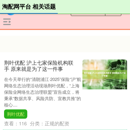
淘配网平台 相关话题
荆叶优配 沪上七家保险机构联
手 原来就是为了这一件事
在今天举行的“清朗浦江·2025”保险“沪”航
网络生态治理活动现场荆叶优配，“上海
保险业网络生态治理联盟”宣告成立，将
秉承“数据共享、风险共防、宣教共推”的
核心....
荆叶优配
查看：
116
分类：
正规的配资