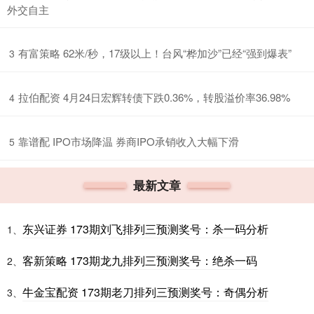
外交自主
​有富策略 62米/秒，17级以上！台风“桦加沙”已经“强到爆表”
3
​拉伯配资 4月24日宏辉转债下跌0.36%，转股溢价率36.98%
4
​靠谱配 IPO市场降温 券商IPO承销收入大幅下滑
5
最新文章
东兴证券 173期刘飞排列三预测奖号：杀一码分析
1、
客新策略 173期龙九排列三预测奖号：绝杀一码
2、
牛金宝配资 173期老刀排列三预测奖号：奇偶分析
3、