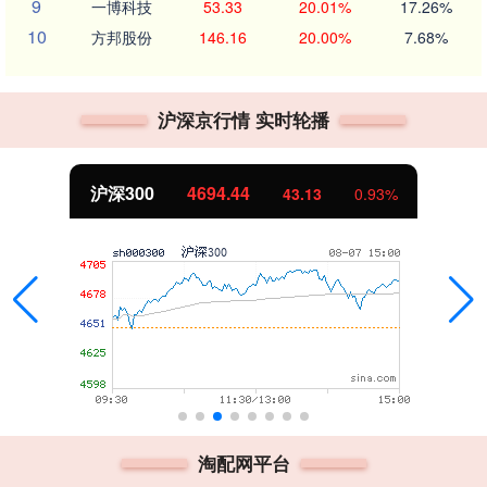
9
一博科技
53.33
20.01%
17.26%
10
方邦股份
146.16
20.00%
7.68%
沪深京行情 实时轮播
沪深300
4694.44
43.13
0.93%
淘配网平台