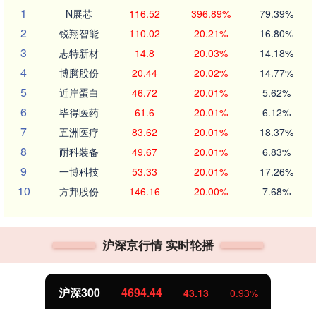
1
N展芯
116.52
396.89%
79.39%
2
锐翔智能
110.02
20.21%
16.80%
3
志特新材
14.8
20.03%
14.18%
4
博腾股份
20.44
20.02%
14.77%
5
近岸蛋白
46.72
20.01%
5.62%
6
毕得医药
61.6
20.01%
6.12%
7
五洲医疗
83.62
20.01%
18.37%
8
耐科装备
49.67
20.01%
6.83%
9
一博科技
53.33
20.01%
17.26%
10
方邦股份
146.16
20.00%
7.68%
沪深京行情 实时轮播
北证50
1134.24
11.37
1.01%