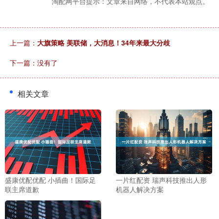
淘配网平台提示：文章来自网络，不代表本站观点。
上一篇：
大旗策略 美联储，大消息！34年来最大分歧
下一篇：没有了
相关文章
盛康优配优配 小插曲！国际足
一片红配资 瑞声科技推出人形
联主席道歉
机器人解决方案