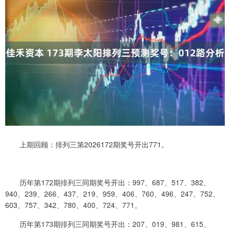
上期回顾：排列三第2026172期奖号开出771。
历年第172期排列三同期奖号开出：997、687、517、382、
940、239、266、437、219、959、406、760、496、247、752、
603、757、342、780、400、724、771。
历年第173期排列三同期奖号开出：207、019、981、615、