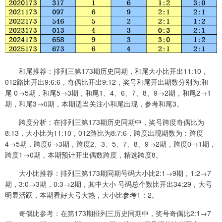
和尾推荐：排列三第173期历史同期，和尾大小比开出11:10，
012路比开出9:6:6，奇偶比开出9:12，奖号和尾开出期数分别为:和
尾 0→5期，和尾5→3期，和尾1、4、6、7、8、9→2期，和尾2→1
期，和尾3→0期，本期适当关注小和尾出现，参考和尾3。
跨度分析：在排列三第173期历史同期中，奖号跨度奇偶比为
8:13，大小比为11:10，012路比为8:7:6，跨度出现期数为：跨度
4→5期，跨度6→3期，跨度2、3、5、7、8、9→2期，跨度0→1期，
跨度1→0期，本期预计开出偶数跨度，精选跨度8。
大小比推荐：排列三第173期同期号码大小比2:1→9期，1:2→7
期，3:0→3期，0:3→2期，其中大小 号码总个数比开出34:29，大号
明显活跃，本期看好大号大热，大小比参考1：2。
奇偶比参考：在第173期排列三历史同期中，奖号奇偶比2:1→7