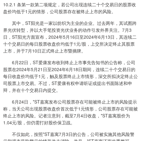
10.2.1 条第一款第二项规定，若公司出现连续二十个交易日的股票收
盘价均低于1元的情形，公司股票存在被终止上市的风险。
其中，ST阳光是一家以纺织为主业的企业。过去两年，其试图跨
界光伏转型，并以大手笔投资光伏业务的动作引发外界关注。7月3
日，ST阳光方面宣布，2024年5月16日至2024年6月13日，其连续二
十个交易日的每日股票收盘价均低于1元/股，上交所决定终止其股票
上市，并于7月10日正式终止上市暨摘牌。
6月22日，ST爱康发布收到终止上市事先告知书的公告称，公司
股票在2024年5月21日至2024年6月18日期间，连续二十个交易日的
每日收盘价均低于1元，触及股票终止上市情形，深交所拟决定终止公
司股票上市交易。不过，ST爱康有权申请听证或提出书面陈述和申
辩，并在十个交易日内提交。
6月24日，*ST嘉寓发布公司股票存在可能被终止上市的风险提示
称，当天公司出现股票收盘价首次低于1元情形，公司股票存在可能被
终止上市的风险。记者注意到，截至7月4日收盘，*ST嘉寓股价为
1.04元/股，但仍需打好股价保卫战。
不仅如此，按照*ST嘉寓7月3日的公告，公司被实施其他风险警