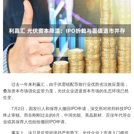
过去一年来利赢汇，由于供需错配导致行业优胜劣汰效应显现，
叠加资本市场强化监管力度，光伏企业进退资本市场的生态环境已然
生变。
7月2日，因发行人和保荐人撤回IPO申请，深交所对祥邦科技IPO
终止审核。而在刚刚过去的6月，中润光能、美晶新材、百佳年代等企
业或其保荐人也纷纷撤回IPO申请。
事实上，这只是监管环境趋严形势下，光伏企业上市准入门槛提