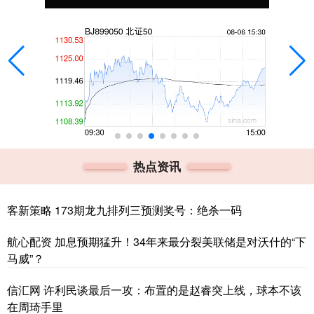
热点资讯
客新策略 173期龙九排列三预测奖号：绝杀一码
航心配资 加息预期猛升！34年来最分裂美联储是对沃什的“下
马威”？
信汇网 许利民谈最后一攻：布置的是赵睿突上线，球本不该
在周琦手里