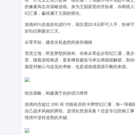
的像素风生存策略游戏。身为王国新晋的开拓者，你将踏入
纪汇通，赢得属于王国的荣光。
游戏40%史低折扣进行中，现仅需22.8元即可入手，快
折扣仅剩最后三天。
从零开始，建造生机盎然的迷你城镇
荒芜之地，即是梦想的画布。你将从零起步世纪汇通，逐步
芽。随着进程推进，更多稀有建筑与单位将陆续解锁，助你
都是对耐心与远见的考验，也是成就感源源不断的来源。
组合策略，构建属于你的强力牌库
游戏内含超过 200 张 功能各异的卡牌世纪汇通，每一
自己战术风格的牌组。是强化资源采集？还是专注防御工事
绝境中逆转攻势的关键。