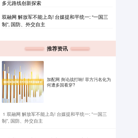
多元路线创新探索
双融网 解放军不能上岛! 台媒提和平统一: “一国三
制”, 国防、外交自主
推荐资讯
加配网 舆论战打响! 菲方污名化为
何遭多国看穿?
​双融网 解放军不能上岛! 台媒提和平统一: “一国三
1
制”, 国防、外交自主