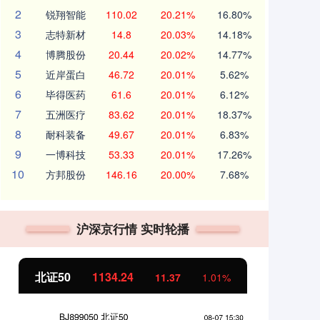
2
锐翔智能
110.02
20.21%
16.80%
3
志特新材
14.8
20.03%
14.18%
4
博腾股份
20.44
20.02%
14.77%
5
近岸蛋白
46.72
20.01%
5.62%
6
毕得医药
61.6
20.01%
6.12%
7
五洲医疗
83.62
20.01%
18.37%
8
耐科装备
49.67
20.01%
6.83%
9
一博科技
53.33
20.01%
17.26%
10
方邦股份
146.16
20.00%
7.68%
沪深京行情 实时轮播
北证50
1134.24
创
11.37
1.01%