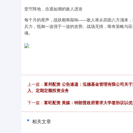
坚守阵地，击退如潮的敌人进攻
每个月的尾声，战鼓都将敲响——敌人将从四面八方涌来，
兵力，抵御一波强于一波的攻势。战场无情，唯有策略与应
魂。
上一篇：
富邦配资 公告速递：泓德基金管理有限公司关
入、定期定额投资业务
下一篇：
富旺配资 美媒：特朗普政府要求大学签协议以
相关文章