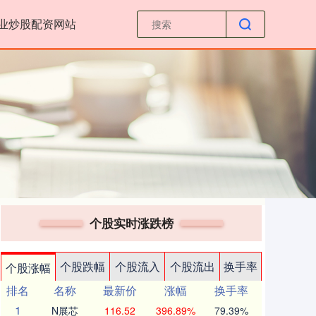
业炒股配资网站
个股实时涨跌榜
个股跌幅
个股流入
个股流出
换手率
个股涨幅
排名
名称
最新价
涨幅
换手率
1
N展芯
116.52
396.89%
79.39%