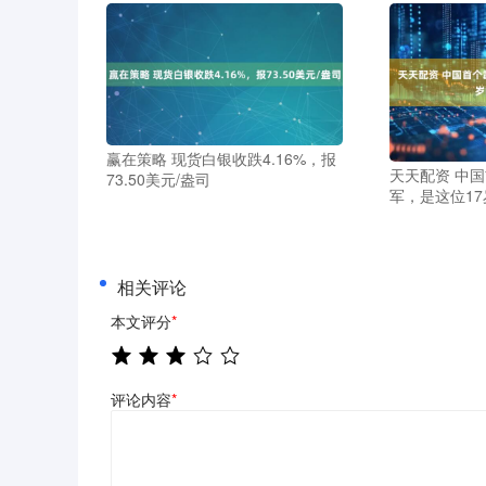
赢在策略 现货白银收跌4.16%，报
天天配资 中
73.50美元/盎司
军，是这位1
相关评论
本文评分
*
评论内容
*