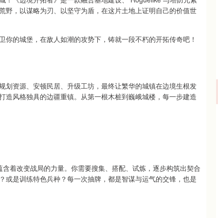
荒野，以谋略为刃、以坚守为盾，在这片土地上证明自己的价值世
来守卫你的城堡，在敌人如潮的攻势下，铸就一段不朽的开拓传奇吧！
规划资源、安顿民居、升级工坊，最终让繁华的城镇在边境生根发
打造风格独具的边疆重镇。从第一根木桩到巍峨城楼，每一步建造
张都蕴含着改变战局的力量。你需要搜集、搭配、试炼，逐步构筑出契合
？或是训练特色兵种？每一次抽牌，都是智谋与运气的交锋，也是