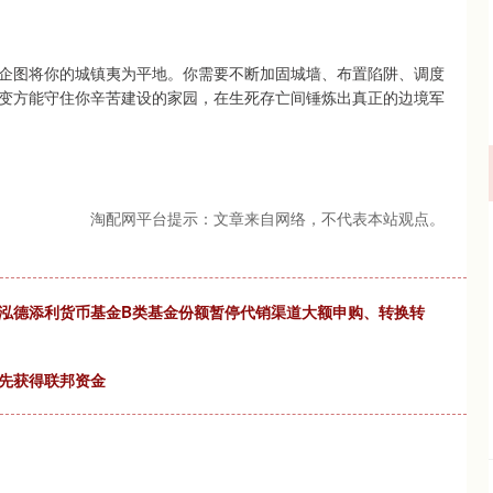
企图将你的城镇夷为平地。你需要不断加固城墙、布置陷阱、调度
变方能守住你辛苦建设的家园，在生死存亡间锤炼出真正的边境军
淘配网平台提示：文章来自网络，不代表本站观点。
于泓德添利货币基金B类基金份额暂停代销渠道大额申购、转换转
优先获得联邦资金