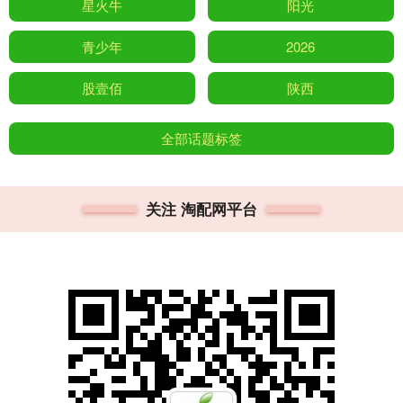
星火牛
阳光
青少年
2026
股壹佰
陕西
全部话题标签
关注 淘配网平台