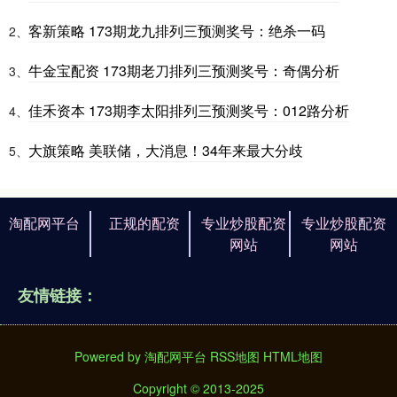
客新策略 173期龙九排列三预测奖号：绝杀一码
2、
牛金宝配资 173期老刀排列三预测奖号：奇偶分析
3、
佳禾资本 173期李太阳排列三预测奖号：012路分析
4、
大旗策略 美联储，大消息！34年来最大分歧
5、
淘配网平台
正规的配资
专业炒股配资
专业炒股配资
网站
网站
友情链接：
Powered by
淘配网平台
RSS地图
HTML地图
Copyright
© 2013-2025