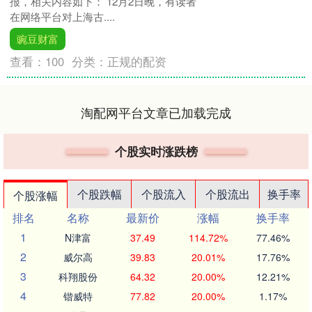
报，相关内容如下： 12月2日晚，有读者
在网络平台对上海古....
豌豆财富
查看：
100
分类：
正规的配资
淘配网平台文章已加载完成
个股实时涨跌榜
个股跌幅
个股流入
个股流出
换手率
个股涨幅
排名
名称
最新价
涨幅
换手率
1
N津富
37.49
114.72%
77.46%
2
威尔高
39.83
20.01%
17.76%
3
科翔股份
64.32
20.00%
12.21%
4
锴威特
77.82
20.00%
1.17%