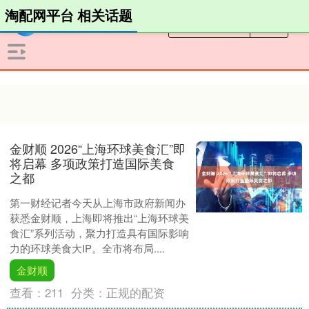
淘配网平台 相关话题
金财顺 2026“上海环球美食汇”即
将启幕 多项政策打造国际美食
之都
第一财经记者今天从上海市政府新闻办
获悉金财顺，上海即将推出“上海环球美
食汇”系列活动，聚力打造具有国际影响
力的环球美食大IP。全市将布局....
金财顺
查看：
211
分类：
正规的配资