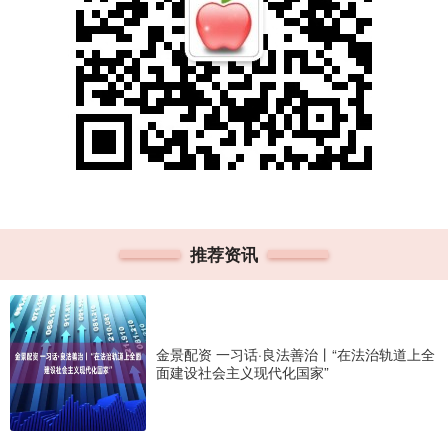
推荐资讯
金景配资 一习话·良法善治丨“在法治轨道上全
面建设社会主义现代化国家”