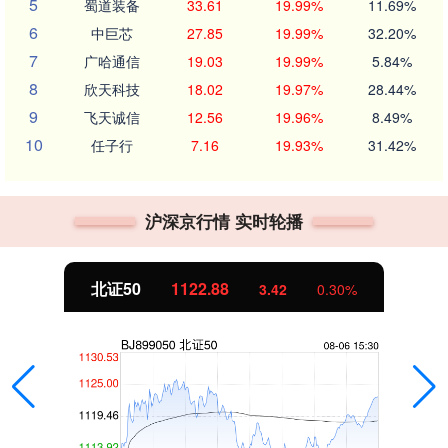
5
蜀道装备
33.61
19.99%
11.69%
6
中巨芯
27.85
19.99%
32.20%
7
广哈通信
19.03
19.99%
5.84%
8
欣天科技
18.02
19.97%
28.44%
9
飞天诚信
12.56
19.96%
8.49%
10
任子行
7.16
19.93%
31.42%
沪深京行情 实时轮播
北证50
1122.88
3.42
0.30%