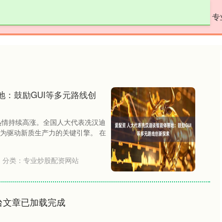
淘配网平台
正规的配资
专业炒股配资网站
专
地：鼓励GUI等多元路线创
的热情持续高涨。全国人大代表冼汉迪
为驱动新质生产力的关键引擎。 在
分类：
专业炒股配资网站
台文章已加载完成