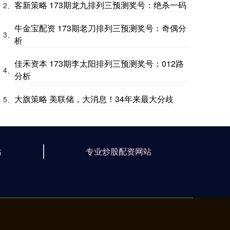
客新策略 173期龙九排列三预测奖号：绝杀一码
2、
牛金宝配资 173期老刀排列三预测奖号：奇偶分
3、
析
佳禾资本 173期李太阳排列三预测奖号：012路
4、
分析
大旗策略 美联储，大消息！34年来最大分歧
5、
站
专业炒股配资网站