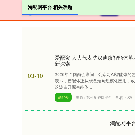
淘配网平台 相关话题
首页
爱配资 人大代表冼汉迪谈智能体落
新探索
03-10
2026年全国两会期间，公众对AI智能体
表示，智能体正从概念走向规模化应用，成
这波由开源智能体....
查看：
85
爱配资
来源：苏州配资网平台
淘配网平