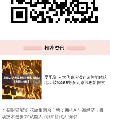
推荐资讯
爱配资 人大代表冼汉迪谈智能体落
地：鼓励GUI等多元路线创新探索
​招财猫配资 花旗集团余向荣：拥抱AI与新经济，推
1
动技术进步向“赋能人”而非“替代人”倾斜