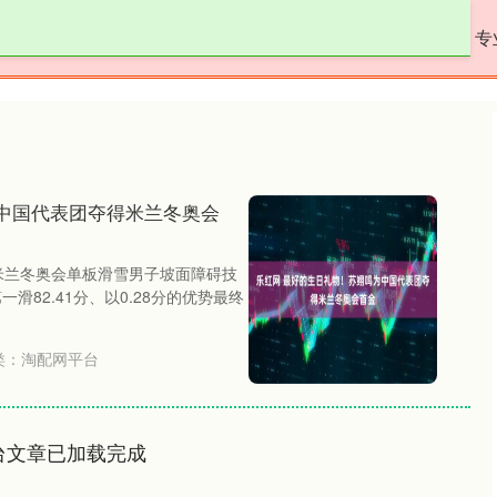
淘配网平台
正规的配资
专业炒股配资网站
专
中国代表团夺得米兰冬奥会
，米兰冬奥会单板滑雪男子坡面障碍技
滑82.41分、以0.28分的优势最终
类：
淘配网平台
台文章已加载完成