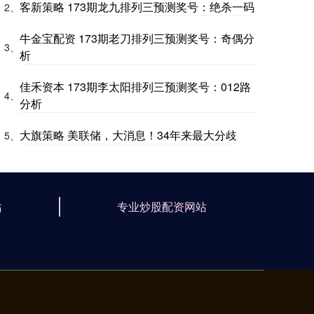
客新策略 173期龙九排列三预测奖号：绝杀一码
2、
牛金宝配资 173期老刀排列三预测奖号：奇偶分
3、
析
佳禾资本 173期李太阳排列三预测奖号：012路
4、
分析
大旗策略 美联储，大消息！34年来最大分歧
5、
站
专业炒股配资网站