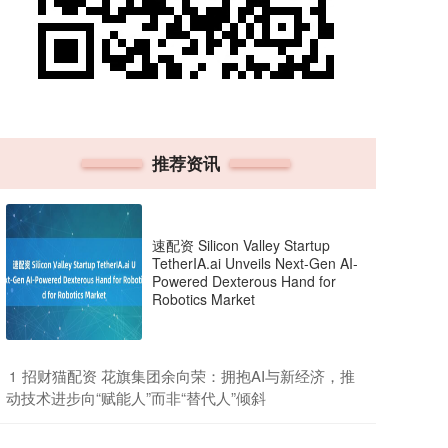
推荐资讯
速配资 Silicon Valley Startup
TetherIA.ai Unveils Next-Gen AI-
Powered Dexterous Hand for
Robotics Market
​招财猫配资 花旗集团余向荣：拥抱AI与新经济，推
1
动技术进步向“赋能人”而非“替代人”倾斜