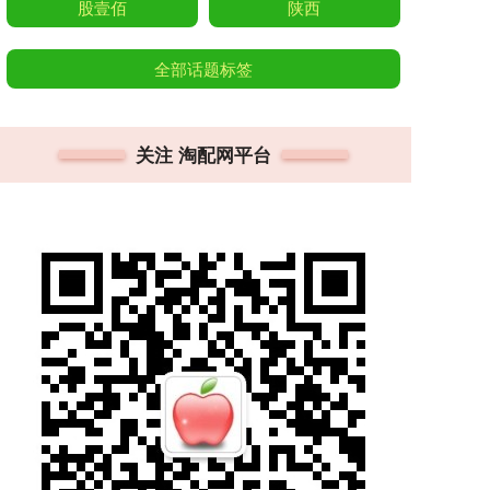
股壹佰
陕西
全部话题标签
关注 淘配网平台