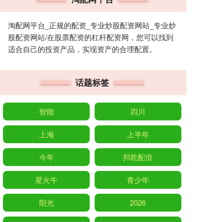
淘配网平台_正规的配资_专业炒股配资网站_专业炒
股配资网站/在股票配资的杠杆配资网，您可以找到
适合自己的投资产品，实现资产的合理配置。
话题标签
智能
四川
上海
上半年
今年
邦乾配倍
星火牛
青少年
阳光
2026