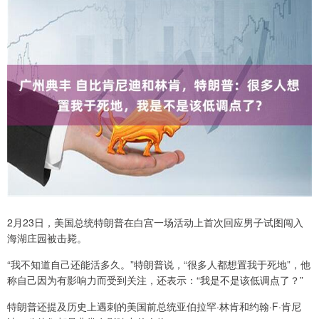
2月23日，美国总统特朗普在白宫一场活动上首次回应男子试图闯入
海湖庄园被击毙。
“我不知道自己还能活多久。”特朗普说，“很多人都想置我于死地”，他
称自己因为有影响力而受到关注，还表示：“我是不是该低调点了？”
特朗普还提及历史上遇刺的美国前总统亚伯拉罕·林肯和约翰·F·肯尼