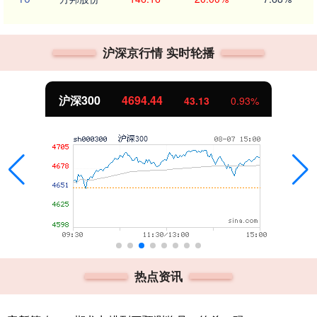
沪深京行情 实时轮播
沪深300
4694.44
43.13
0.93%
热点资讯