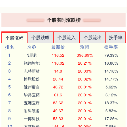
个股实时涨跌榜
个股跌幅
个股流入
个股流出
换手率
个股涨幅
排名
名称
最新价
涨幅
换手率
1
N展芯
116.52
396.89%
79.39%
2
锐翔智能
110.02
20.21%
16.80%
3
志特新材
14.8
20.03%
14.18%
4
博腾股份
20.44
20.02%
14.77%
5
近岸蛋白
46.72
20.01%
5.62%
6
毕得医药
61.6
20.01%
6.12%
7
五洲医疗
83.62
20.01%
18.37%
8
耐科装备
49.67
20.01%
6.83%
9
一博科技
53.33
20.01%
17.26%
10
方邦股份
146.16
20.00%
7.68%