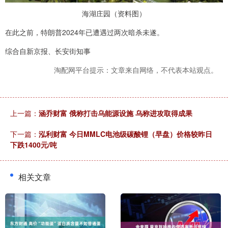
海湖庄园（资料图）
在此之前，特朗普2024年已遭遇过两次暗杀未遂。
综合自新京报、长安街知事
淘配网平台提示：文章来自网络，不代表本站观点。
上一篇：
涵乔财富 俄称打击乌能源设施 乌称进攻取得成果
下一篇：
泓利财富 今日MMLC电池级碳酸锂（早盘）价格较昨日
下跌1400元/吨
相关文章