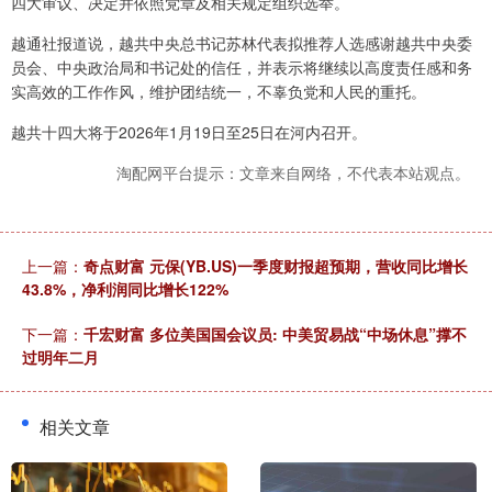
四大审议、决定并依照党章及相关规定组织选举。
越通社报道说，越共中央总书记苏林代表拟推荐人选感谢越共中央委
员会、中央政治局和书记处的信任，并表示将继续以高度责任感和务
实高效的工作作风，维护团结统一，不辜负党和人民的重托。
越共十四大将于2026年1月19日至25日在河内召开。
淘配网平台提示：文章来自网络，不代表本站观点。
上一篇：
奇点财富 元保(YB.US)一季度财报超预期，营收同比增长
43.8%，净利润同比增长122%
下一篇：
千宏财富 多位美国国会议员: 中美贸易战“中场休息”撑不
过明年二月
相关文章