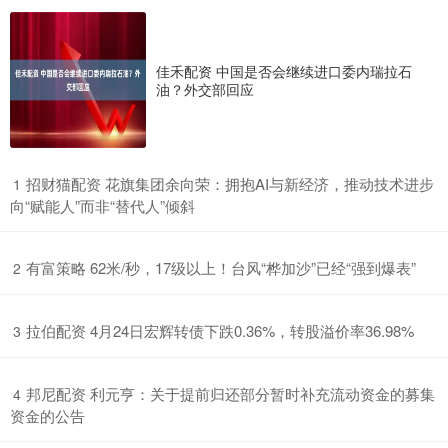
佳禾配资 中国是否会继续进口委内瑞拉石
油？外交部回应
​招财猫配资 花旗集团余向荣：拥抱AI与新经济，推动技术进步
1
向“赋能人”而非“替代人”倾斜
​有富策略 62米/秒，17级以上！台风“桦加沙”已经“强到爆表”
2
​拉伯配资 4月24日宏辉转债下跌0.36%，转股溢价率36.98%
3
​邦尼配资 利元亨：关于提前归还部分暂时补充流动资金的募集
4
资金的公告