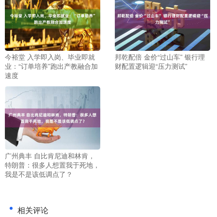
今裕堂 入学即入岗、毕业即就
邦乾配倍 金价“过山车” 银行理
业：“订单培养”跑出产教融合加
财配置逻辑迎“压力测试”
速度
广州典丰 自比肯尼迪和林肯，
特朗普：很多人想置我于死地，
我是不是该低调点了？
相关评论