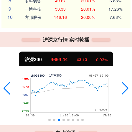
8
耐科装备
49.67
20.01%
6.83%
9
一博科技
53.33
20.01%
17.26%
10
方邦股份
146.16
20.00%
7.68%
沪深京行情 实时轮播
北证50
1134.24
11.37
1.01%