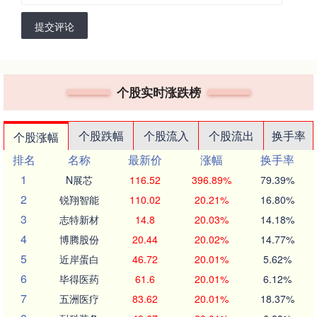
提交评论
个股实时涨跌榜
个股跌幅
个股流入
个股流出
换手率
个股涨幅
排名
名称
最新价
涨幅
换手率
1
N展芯
116.52
396.89%
79.39%
2
锐翔智能
110.02
20.21%
16.80%
3
志特新材
14.8
20.03%
14.18%
4
博腾股份
20.44
20.02%
14.77%
5
近岸蛋白
46.72
20.01%
5.62%
6
毕得医药
61.6
20.01%
6.12%
7
五洲医疗
83.62
20.01%
18.37%