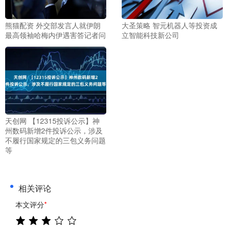
熊猫配资 外交部发言人就伊朗
大圣策略 智元机器人等投资成
最高领袖哈梅内伊遇害答记者问
立智能科技新公司
天创网 【12315投诉公示】神
州数码新增2件投诉公示，涉及
不履行国家规定的三包义务问题
等
相关评论
本文评分
*