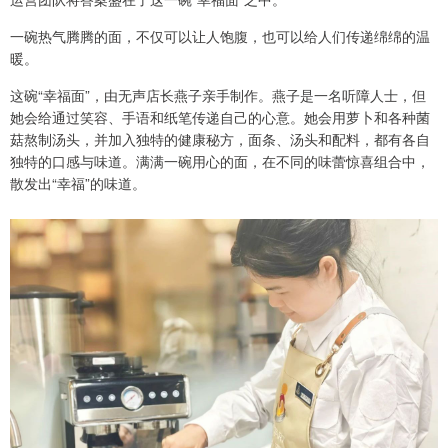
一碗热气腾腾的面，不仅可以让人饱腹，也可以给人们传递绵绵的温
暖。
这碗“幸福面”，由无声店长燕子亲手制作。燕子是一名听障人士，但
她会给通过笑容、手语和纸笔传递自己的心意。她会用萝卜和各种菌
菇熬制汤头，并加入独特的健康秘方，面条、汤头和配料，都有各自
独特的口感与味道。满满一碗用心的面，在不同的味蕾惊喜组合中，
散发出“幸福”的味道。