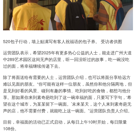
520包子行动，墙上贴满写有客人祝福语的包子券。 受访者供图
运营团队表示，希望2025年有更多热心公益的人士，能走进广州大道
中289艺术园区这间无声的店里，听一回没听过的故事，吃一碗没吃
过的面，将幸福继续传递下去。
除了将面送给有需要的人士，运营团队介绍，也可以将面分享给远方
难以见面的朋友。“你可能有这样一位朋友，虽然你和他分隔两地，但
是见到好看的风景、碰到有趣的事情、吃到好吃的食物，都想与他分
享。那如果你来到素奇葩吃到了这一碗幸福的面，只要写下字句，‘希
望在这个城市，为某某留下一碗面。’未来某天，这个人来到素奇葩无
声的店，他不需要付费，就能吃上这一碗面。”运营团队负责人介绍。
目前，幸福面的活动已正式启动，从每日上午10时开始，每日限量
108份。