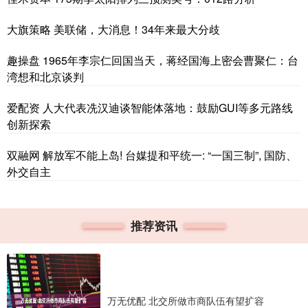
大旗策略 美联储，大消息！34年来最大分歧
趣操盘 1965年李宗仁回国当天，蒋经国海上密会曹聚仁：台
湾想和北京谈判
爱配资 人大代表冼汉迪谈智能体落地：鼓励GUI等多元路线
创新探索
双融网 解放军不能上岛! 台媒提和平统一: “一国三制”, 国防、
外交自主
推荐资讯
万无优配 北交所做市商队伍有望扩容