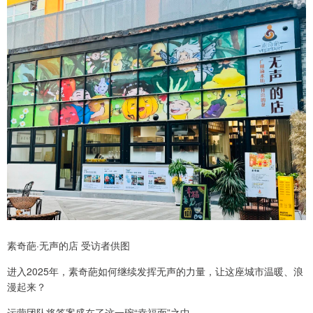
素奇葩·无声的店 受访者供图
进入2025年，素奇葩如何继续发挥无声的力量，让这座城市温暖、浪
漫起来？
运营团队将答案盛在了这一碗“幸福面”之中。