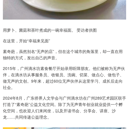
用萝卜、菌菇和茶叶煮成的一碗幸福面。 受访者供图
在这里，开始“幸福来见面”
素奇葩，虽然别名“无声的店”，但在这个城市的角落里，却一直在用
独特的方式，发出自己的声音。
2015年，广州滴水坊素食餐厅开始录用听障朋友。他们被称为无声伙
伴，在滴水坊从事服务员、收银员、洗碗、切菜、做点心、做包子、
做无声的文创。9年来，超过60位无声伙伴从这里学习、成长后走向
社会。
2024年8月，广东侨界人文学会与广州滴水坊在广州289艺术园区联手
打造了“素奇葩”公益文化空间。除了为无声青年创业就业提供一个孵
化空间，也欢迎人们来闲坐，以及开读书会、分享会、讲座、沙
龙……共同传递公益理念。