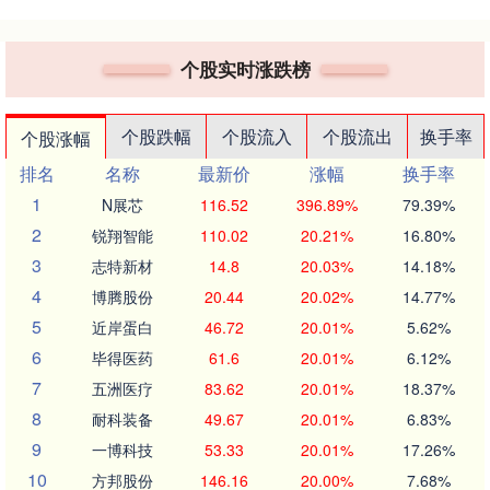
个股实时涨跌榜
个股跌幅
个股流入
个股流出
换手率
个股涨幅
排名
名称
最新价
涨幅
换手率
1
N展芯
116.52
396.89%
79.39%
2
锐翔智能
110.02
20.21%
16.80%
3
志特新材
14.8
20.03%
14.18%
4
博腾股份
20.44
20.02%
14.77%
5
近岸蛋白
46.72
20.01%
5.62%
6
毕得医药
61.6
20.01%
6.12%
7
五洲医疗
83.62
20.01%
18.37%
8
耐科装备
49.67
20.01%
6.83%
9
一博科技
53.33
20.01%
17.26%
10
方邦股份
146.16
20.00%
7.68%