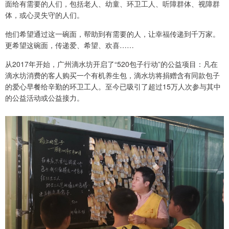
面给有需要的人们，包括老人、幼童、环卫工人、听障群体、视障群
体，或心灵失守的人们。
他们希望通过这一碗面，帮助到有需要的人，让幸福传递到千万家。
更希望这碗面，传递爱、希望、欢喜……
从2017年开始，广州滴水坊开启了“520包子行动”的公益项目：凡在
滴水坊消费的客人购买一个有机养生包，滴水坊将捐赠含有同款包子
的爱心早餐给辛勤的环卫工人。至今已吸引了超过15万人次参与其中
的公益活动或公益接力。