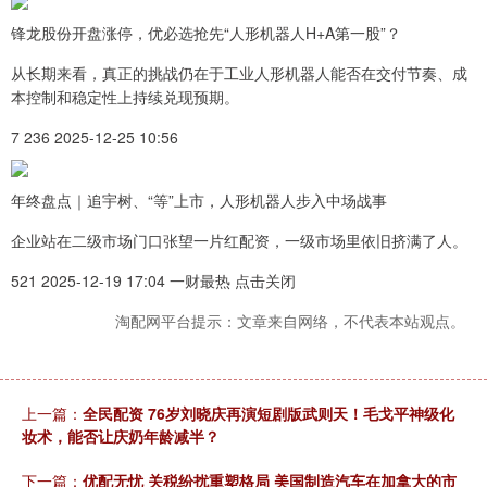
锋龙股份开盘涨停，优必选抢先“人形机器人H+A第一股”？
从长期来看，真正的挑战仍在于工业人形机器人能否在交付节奏、成
本控制和稳定性上持续兑现预期。
7 236 2025-12-25 10:56
年终盘点｜追宇树、“等”上市，人形机器人步入中场战事
企业站在二级市场门口张望一片红配资，一级市场里依旧挤满了人。
521 2025-12-19 17:04 一财最热 点击关闭
淘配网平台提示：文章来自网络，不代表本站观点。
上一篇：
全民配资 76岁刘晓庆再演短剧版武则天！毛戈平神级化
妆术，能否让庆奶年龄减半？
下一篇：
优配无忧 关税纷扰重塑格局 美国制造汽车在加拿大的市