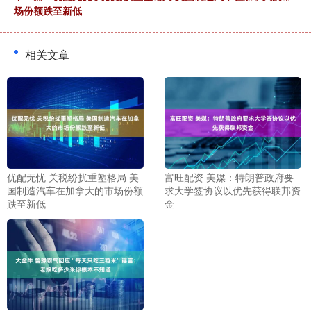
场份额跌至新低
相关文章
优配无忧 关税纷扰重塑格局 美
富旺配资 美媒：特朗普政府要
国制造汽车在加拿大的市场份额
求大学签协议以优先获得联邦资
跌至新低
金