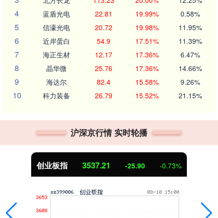
4
蓝盾光电
22.81
19.99%
0.58%
5
信濠光电
20.72
19.98%
11.95%
6
近岸蛋白
54.9
17.51%
11.39%
7
海正生材
12.17
17.36%
6.47%
8
晶华微
25.76
17.36%
14.66%
9
海达尔
82.4
15.58%
9.26%
10
科力装备
26.79
15.52%
21.15%
沪深京行情 实时轮播
创业板指
3537.21
-25.90
-0.73%