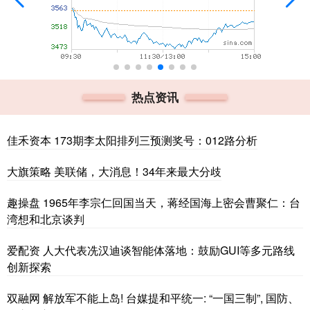
热点资讯
佳禾资本 173期李太阳排列三预测奖号：012路分析
大旗策略 美联储，大消息！34年来最大分歧
趣操盘 1965年李宗仁回国当天，蒋经国海上密会曹聚仁：台
湾想和北京谈判
爱配资 人大代表冼汉迪谈智能体落地：鼓励GUI等多元路线
创新探索
双融网 解放军不能上岛! 台媒提和平统一: “一国三制”, 国防、