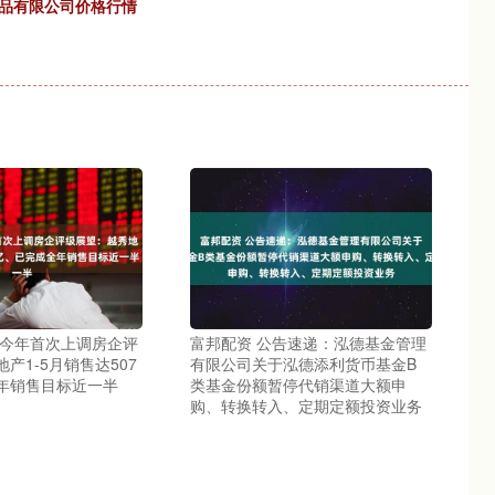
产品有限公司价格行情
誉今年首次上调房企评
富邦配资 公告速递：泓德基金管理
产1-5月销售达507
有限公司关于泓德添利货币基金B
年销售目标近一半
类基金份额暂停代销渠道大额申
购、转换转入、定期定额投资业务