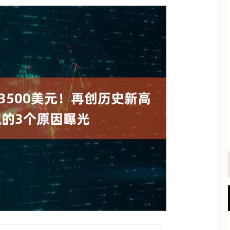
沪深300
4694.44
.42%
43.13
0.93%