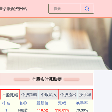
业炒股配资网站
个股实时涨跌榜
个股跌幅
个股流入
个股流出
换手率
个股涨幅
排名
名称
最新价
涨幅
换手率
1
N展芯
116.52
396.89%
79.39%