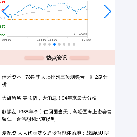
热点资讯
佳禾资本 173期李太阳排列三预测奖号：012路分
析
大旗策略 美联储，大消息！34年来最大分歧
趣操盘 1965年李宗仁回国当天，蒋经国海上密会曹
聚仁：台湾想和北京谈判
爱配资 人大代表冼汉迪谈智能体落地：鼓励GUI等