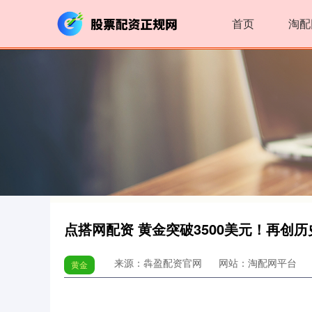
首页
淘配
点搭网配资 黄金突破3500美元！再创
来源：犇盈配资官网
网站：淘配网平台
黄金