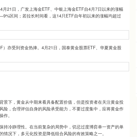
月21日，广发上海金ETF、中银上海金ETF自4月7日以来的涨幅
%—9%区间；若拉长时间看，这14只ETF自年初以来的涨幅均超过
）亦受到资金热捧。4月21日，国泰黄金股票ETF、华夏黄金股
景下，黄金从中期来看具备配置价值，但是投资者在关注黄金投
风险，合理评估自身的风险承受能力，不要过度集中，应将黄金作
操作。
持冷静理性。在当前复杂的局势中，切忌过度博弈单一资产的单
的情况下，多元化投资是降低组合风险的有效策略之一。