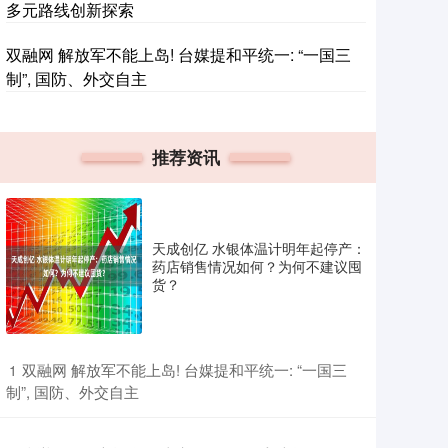
多元路线创新探索
双融网 解放军不能上岛! 台媒提和平统一: “一国三
制”, 国防、外交自主
推荐资讯
天成创亿 水银体温计明年起停产：
药店销售情况如何？为何不建议囤
货？
​双融网 解放军不能上岛! 台媒提和平统一: “一国三
1
制”, 国防、外交自主