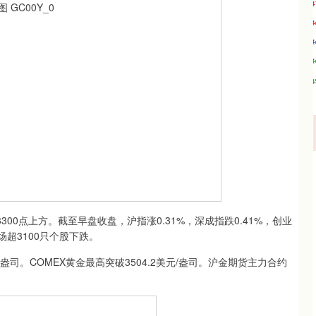
0点上方。截至早盘收盘，沪指涨0.31%，深成指跌0.41%，创业
场超3100只个股下跌。
盎司。COMEX黄金最高突破3504.2美元/盎司。沪金期货主力合约