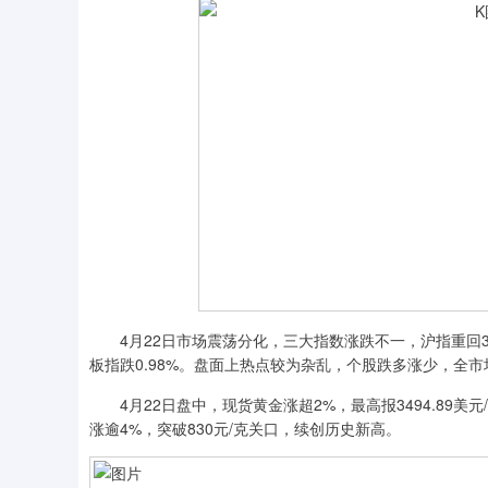
4月22日市场震荡分化，三大指数涨跌不一，沪指重回330
板指跌0.98%。盘面上热点较为杂乱，个股跌多涨少，全市
4月22日盘中，现货黄金涨超2%，最高报3494.89美元/
涨逾4%，突破830元/克关口，续创历史新高。