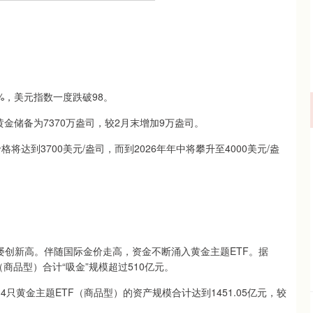
%，美元指数一度跌破98。
储备为7370万盎司，较2月末增加9万盎司。
到3700美元/盎司，而到2026年年中将攀升至4000美元/盎
创新高。伴随国际金价走高，资金不断涌入黄金主题ETF。据
F（商品型）合计“吸金”规模超过510亿元。
只黄金主题ETF（商品型）的资产规模合计达到1451.05亿元，较