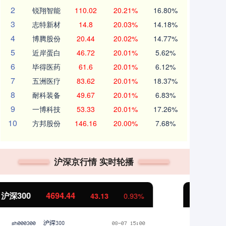
2
锐翔智能
110.02
20.21%
16.80%
3
志特新材
14.8
20.03%
14.18%
4
博腾股份
20.44
20.02%
14.77%
5
近岸蛋白
46.72
20.01%
5.62%
6
毕得医药
61.6
20.01%
6.12%
7
五洲医疗
83.62
20.01%
18.37%
8
耐科装备
49.67
20.01%
6.83%
9
一博科技
53.33
20.01%
17.26%
10
方邦股份
146.16
20.00%
7.68%
沪深京行情 实时轮播
北证50
1134.24
创
11.37
1.01%