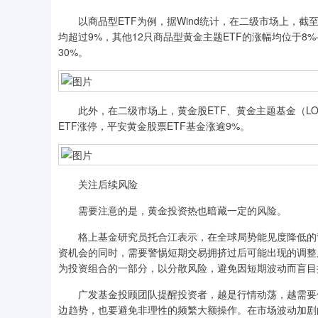
以商品型ETF为例，据Wind统计，在二级市场上，截至4
均超过9%，其他12只商品型黄金主题ETF的涨幅均位于8
30%。
此外，在二级市场上，黄金股ETF、黄金主题基金（LOF
ETF涨停，平安黄金股票ETF基金涨逾9%。
关注后续风险
需要注意的是，黄金投资热也暗藏一定的风险。
格上基金研究员托合江表示，在全球局势能见度降低的背
资机会的同时，需要警惕短期交易拥挤过后可能出现的调整
为投资组合的一部分，以分散风险，避免因短期波动而盲目
广发基金投顾团队提醒投资者，越是行情动荡，越需要保
边趋势，也要避免非理性的频繁大额操作。在市场波动加剧