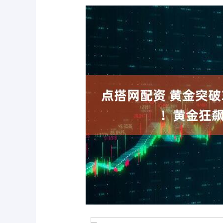
深证成指
14311.01
.68
1.02%
200.89
1