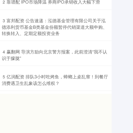
​靠谱配 IPO市场降温 券商IPO承销收入大幅下滑
2
​富邦配资 公告速递：泓德基金管理有限公司关于泓
3
德添利货币基金B类基金份额暂停代销渠道大额申购、
转换转入、定期定额投资业务
​赢翻网 导演方励向北京警方报案，此前澄清“我不认
4
识于朦胧”
​亿润配资 排队3小时吃烤鱼，蟑螂上桌乱窜！到餐厅
5
消费遇卫生乱象该怎么维权？