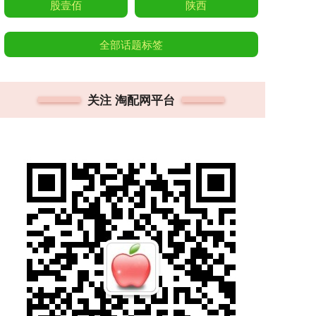
股壹佰
陕西
全部话题标签
关注 淘配网平台