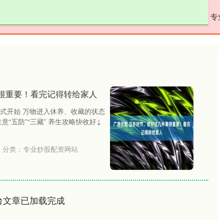
淘配网平台
正规的配资
专业炒股配资网站
专
很重要！看完记得转给家人
正式开始 万物进入休养、收藏的状态
“五防”“三藏” 养生攻略快收好↓
分类：
专业炒股配资网站
台文章已加载完成