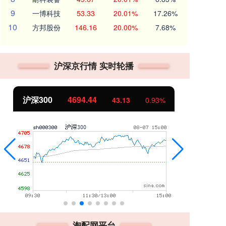
9
一博科技
53.33
20.01%
17.26%
10
方邦股份
146.16
20.00%
7.68%
沪深京行情 实时轮播
北证50
1134.24
93%
11.37
1.01%
淘配网平台