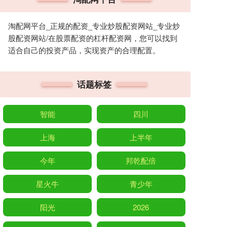
淘配网平台_正规的配资_专业炒股配资网站_专业炒
股配资网站/在股票配资的杠杆配资网，您可以找到
适合自己的投资产品，实现资产的合理配置。
话题标签
智能
四川
上海
上半年
今年
邦乾配倍
星火牛
青少年
阳光
2026