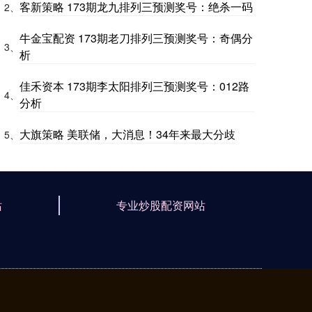
客新策略 173期龙九排列三预测奖号：绝杀一码
2、
牛金宝配资 173期老刀排列三预测奖号：奇偶分
3、
析
佳禾资本 173期李太阳排列三预测奖号：012路
4、
分析
大旗策略 美联储，大消息！34年来最大分歧
5、
站
专业炒股配资网站