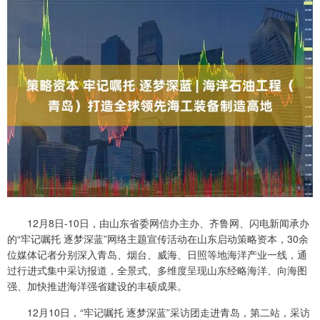
12月8日-10日，由山东省委网信办主办、齐鲁网、闪电新闻承办
的“牢记嘱托 逐梦深蓝”网络主题宣传活动在山东启动策略资本，30余
位媒体记者分别深入青岛、烟台、威海、日照等地海洋产业一线，通
过行进式集中采访报道，全景式、多维度呈现山东经略海洋、向海图
强、加快推进海洋强省建设的丰硕成果。
12月10日，“牢记嘱托 逐梦深蓝”采访团走进青岛，第二站，采访