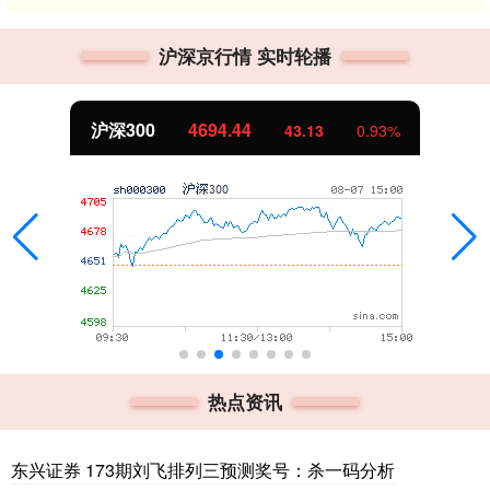
沪深京行情 实时轮播
沪深300
4694.44
43.13
0.93%
热点资讯
东兴证券 173期刘飞排列三预测奖号：杀一码分析