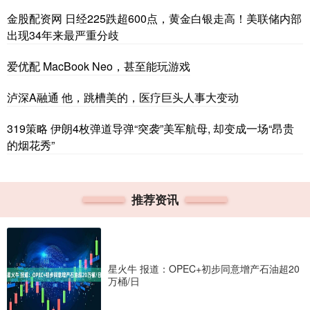
金股配资网 日经225跌超600点，黄金白银走高！美联储内部
出现34年来最严重分歧
爱优配 MacBook Neo，甚至能玩游戏
泸深A融通 他，跳槽美的，医疗巨头人事大变动
319策略 伊朗4枚弹道导弹“突袭”美军航母, 却变成一场“昂贵
的烟花秀”
推荐资讯
星火牛 报道：OPEC+初步同意增产石油超20
万桶/日