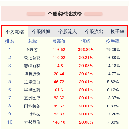
个股实时涨跌榜
个股跌幅
个股流入
个股流出
换手率
个股涨幅
排名
名称
最新价
涨幅
换手率
1
N展芯
116.52
396.89%
79.39%
2
锐翔智能
110.02
20.21%
16.80%
3
志特新材
14.8
20.03%
14.18%
4
博腾股份
20.44
20.02%
14.77%
5
近岸蛋白
46.72
20.01%
5.62%
6
毕得医药
61.6
20.01%
6.12%
7
五洲医疗
83.62
20.01%
18.37%
8
耐科装备
49.67
20.01%
6.83%
9
一博科技
53.33
20.01%
17.26%
10
方邦股份
146.16
20.00%
7.68%