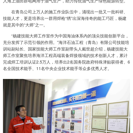
入海上油田群电网用于油气生产，助力传统油气生产绿色能源转型。
在青岛公司上万人的施工作业队伍中，涌现出一批又一批科研、
技能人才，更是培养出一群用焊枪“绣”出深海传奇的能工巧匠，杨建
就是其中的“大师”之一。
“杨建技能大师工作室作为中国海油体系内的顶尖技能创新平台，
充分发挥了示范引领的作用。”海洋石油工程（青岛）有限公司技能培
训站副站长、国家技能大师工作室副带头人戴世超介绍，杨建技能大
师工作室聚焦培养海洋工程高端装备焊接领域的技术创新人才，累计
完成焊工培训认证2.5万人，培养出2名国务院政府特殊津贴获得者、6
名全国技术能手、11名中央企业技术能手等众多优秀人才。