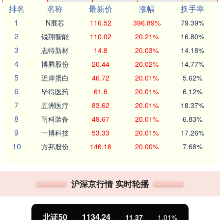
排名
名称
最新价
涨幅
换手率
1
N展芯
116.52
396.89%
79.39%
2
锐翔智能
110.02
20.21%
16.80%
3
志特新材
14.8
20.03%
14.18%
4
博腾股份
20.44
20.02%
14.77%
5
近岸蛋白
46.72
20.01%
5.62%
6
毕得医药
61.6
20.01%
6.12%
7
五洲医疗
83.62
20.01%
18.37%
8
耐科装备
49.67
20.01%
6.83%
9
一博科技
53.33
20.01%
17.26%
10
方邦股份
146.16
20.00%
7.68%
沪深京行情 实时轮播
北证50
1134.24
11.37
1.01%