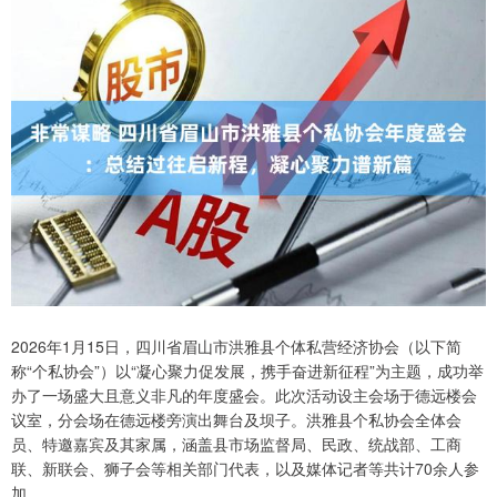
2026年1月15日，四川省眉山市洪雅县个体私营经济协会（以下简
称“个私协会”）以“凝心聚力促发展，携手奋进新征程”为主题，成功举
办了一场盛大且意义非凡的年度盛会。此次活动设主会场于德远楼会
议室，分会场在德远楼旁演出舞台及坝子。洪雅县个私协会全体会
员、特邀嘉宾及其家属，涵盖县市场监督局、民政、统战部、工商
联、新联会、狮子会等相关部门代表，以及媒体记者等共计70余人参
加。