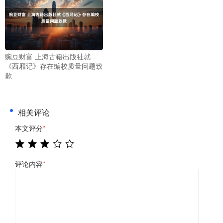
豌豆财富 上海古籍出版社就
《西厢记》存在编校质量问题致
歉
相关评论
本文评分
*
评论内容
*