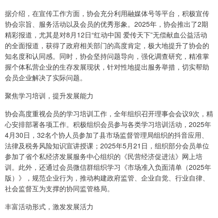
据介绍，在宣传工作方面，协会充分利用融媒体号等平台，积极宣传
协会宗旨、服务活动以及会员的优秀形象。2025年，协会推出了2期
精彩报道，尤其是对8月12日“红动中国 爱传天下”无偿献血公益活动
的全面报道，获得了政府相关部门的高度肯定，极大地提升了协会的
知名度和认同感。同时，协会坚持问题导向，强化调查研究，精准掌
握个体私营企业的生存发展现状，针对性地提出服务举措，切实帮助
会员企业解决了实际问题。
聚焦学习培训，提升发展能力
协会高度重视会员的学习培训工作，全年组织召开理事会会议9次，精
心安排部署各项工作。积极组织会员参与各类学习培训活动，2025年
4月30日，32名个协人员参加了县市场监督管理局组织的抖音应用、
法律及税务风险知识宣讲授课；2025年5月21日，组织部分会员单位
参加了省个私经济发展服务中心组织的《民营经济促进法》网上培
训。此外，还通过会员微信群组织学习《市场准入负面清单（2025年
版）》，规范企业行为，推动构建政府监管、企业自觉、行业自律、
社会监督互为支撑的协同监管格局。
丰富活动形式，激发发展活力