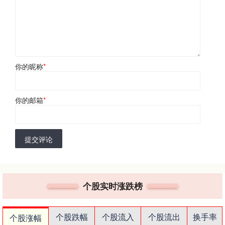
你的昵称
*
你的邮箱
*
提交评论
个股实时涨跌榜
个股跌幅
个股流入
个股流出
换手率
个股涨幅