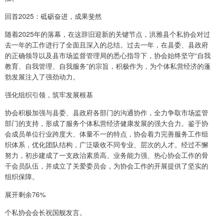
回首2025：砥砺奋进，成果斐然
随着2025年的落幕，在这辞旧迎新的关键节点，洪雅县个私协会对过
去一年的工作进行了全面且深入的总结。过去一年，在县委、县政府
的正确领导以及县市场监督管理局的悉心指导下，协会始终坚守“自我
教育、自我管理、自我服务”的宗旨，积极作为，为个体私营经济的蓬
勃发展注入了强劲动力。
强化组织引领，筑牢发展根基
协会积极加强与县委、县政府各部门的沟通协作，全力争取市场监管
部门的支持，形成了服务个体私营经济健康发展的强大合力。鉴于协
会成员单位行业跨度大、体量不一的特点，协会着力完善服务工作组
织体系，优化团队结构，广泛吸收不同专业、层次的人才。经过不懈
努力，初步建成了一支政治素质高、业务能力强、热心协会工作的骨
干会员队伍，并成立了关爱委员会，为协会工作的开展提供了坚实的
组织保障。
展开剩余76%
个私协会会长祝国舰发言。